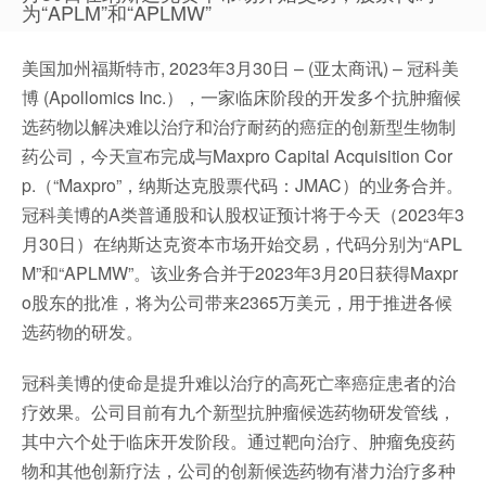
为“APLM”和“APLMW”
美国加州福斯特市, 2023年3月30日 – (亚太商讯) – 冠科美
博 (Apollomics Inc.），一家临床阶段的开发多个抗肿瘤候
选药物以解决难以治疗和治疗耐药的癌症的创新型生物制
药公司，今天宣布完成与Maxpro Capital Acquisition Cor
p.（“Maxpro”，纳斯达克股票代码：JMAC）的业务合并。
冠科美博的A类普通股和认股权证预计将于今天（2023年3
月30日）在纳斯达克资本市场开始交易，代码分别为“APL
M”和“APLMW”。该业务合并于2023年3月20日获得Maxpr
o股东的批准，将为公司带来2365万美元，用于推进各候
选药物的研发。
冠科美博的使命是提升难以治疗的高死亡率癌症患者的治
疗效果。公司目前有九个新型抗肿瘤候选药物研发管线，
其中六个处于临床开发阶段。通过靶向治疗、肿瘤免疫药
物和其他创新疗法，公司的创新候选药物有潜力治疗多种