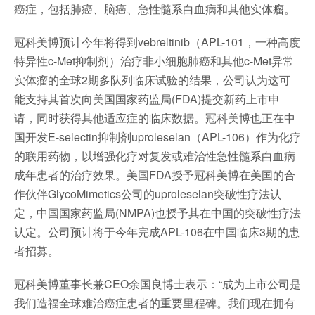
癌症，包括肺癌、脑癌、急性髓系白血病和其他实体瘤。
冠科美博预计今年将得到vebreltinib（APL-101，一种高度
特异性c-Met抑制剂）治疗非小细胞肺癌和其他c-Met异常
实体瘤的全球2期多队列临床试验的结果，公司认为这可
能支持其首次向美国国家药监局(FDA)提交新药上市申
请，同时获得其他适应症的临床数据。冠科美博也正在中
国开发E-selectin抑制剂uproleselan（APL-106）作为化疗
的联用药物，以增强化疗对复发或难治性急性髓系白血病
成年患者的治疗效果。美国FDA授予冠科美博在美国的合
作伙伴GlycoMimetics公司的uproleselan突破性疗法认
定，中国国家药监局(NMPA)也授予其在中国的突破性疗法
认定。公司预计将于今年完成APL-106在中国临床3期的患
者招募。
冠科美博董事长兼CEO余国良博士表示：“成为上市公司是
我们造福全球难治癌症患者的重要里程碑。我们现在拥有