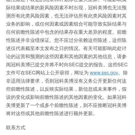
际结果或结果的新风险因素不时出现，冠科美博也无法预
测所有此类风险因素，也无法评估所有此类风险因素对其
业务的影响，或任何因素或因素组合可能导致实际结果与
任何前瞻性陈述中包含的结果存在重大差异的程度。前瞻
性陈述并非业绩保证。您不应过分依赖这些陈述，这些陈
述仅代表截至本文发布之日的情况。有关可能影响此处讨
论的运营和预测的这些因素和其他因素的其他信息，请参
阅冠科美博已提交并将不时向SEC提交的报告。这些SEC
文件可在SEC网站上公开获得，网址为
www.sec.gov
。除
非适用法律要求，否则冠科美博没有义务公开更新任何这
些前瞻性陈述，以反映实际结果，新信息或未来事件，假
设的变化或影响前瞻性陈述的其他因素的变化。如果冠科
美博更新了一个或多个前瞻性陈述，则不应推断冠科美博
将对这些或其他前瞻性陈述进行额外更新。
联系方式