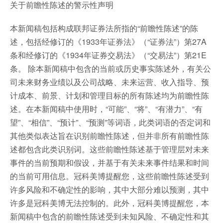
关于前瞻性陈述的警示性声明
本新闻稿包括构成联邦证券法所指的“前瞻性陈述”的陈
述，包括经修订的《1933年证券法》（“证券法”）第27A
条和经修订的《1934年证券交易法》（“交易法”）第21E
条。 除本新闻稿中包含的当前或历史事实陈述外，有关公
司未来财务业绩以及公司战略、未来运营、收入指导、预
计成本、前景、计划和管理目标的所有陈述均为前瞻性陈
述。在本新闻稿中使用时，“可能”、“将”、“有潜力”、“有
望”、“相信”、“预计”、“预测”等词语，此类词语的否定词和
其他类似表达旨在识别前瞻性陈述，但并非所有前瞻性陈
述都包含此类识别词。这些前瞻性陈述基于管理层对未来
事件的当前预期和假设，并基于有关未来事件结果和时间
的当前可用信息。冠科美博提醒您，这些前瞻性陈述受到
许多风险和不确定性的影响，其中大部分难以预测，其中
许多是冠科美博无法控制的。此外，冠科美博提醒您，本
新闻稿中包含的前瞻性陈述受到未知风险、不确定性和其