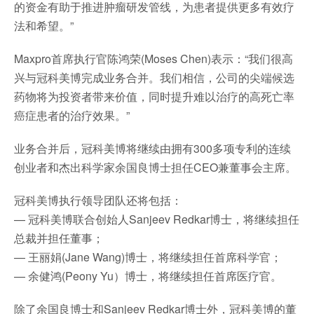
的资金有助于推进肿瘤研发管线，为患者提供更多有效疗
法和希望。”
Maxpro首席执行官陈鸿荣(Moses Chen)表示：“我们很高
兴与冠科美博完成业务合并。我们相信，公司的尖端候选
药物将为投资者带来价值，同时提升难以治疗的高死亡率
癌症患者的治疗效果。”
业务合并后，冠科美博将继续由拥有300多项专利的连续
创业者和杰出科学家余国良博士担任CEO兼董事会主席。
冠科美博执行领导团队还将包括：
— 冠科美博联合创始人Sanjeev Redkar博士，将继续担任
总裁并担任董事；
— 王丽娟(Jane Wang)博士，将继续担任首席科学官；
— 余健鸿(Peony Yu）博士，将继续担任首席医疗官。
除了余国良博士和Sanjeev Redkar博士外，冠科美博的董