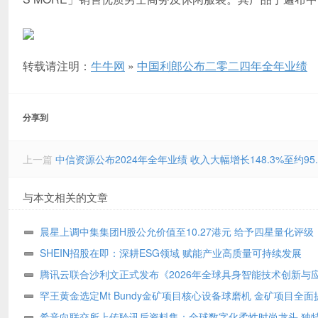
转载请注明：
牛牛网
»
中国利郎公布二零二四年全年业绩
分享到
上一篇
中信资源公布2024年全年业绩 收入大幅增长148.3%至约95
与本文相关的文章
晨星上调中集集团H股公允价值至10.27港元 给予四星量化评级
SHEIN招股在即：深耕ESG领域 赋能产业高质量可持续发展
腾讯云联合沙利文正式发布《2026年全球具身智能技术创新与
书》
罕王黄金选定Mt Bundy金矿项目核心设备球磨机 金矿项目全面
希音向联交所上传聆讯后资料集：全球数字化柔性时尚龙头 独