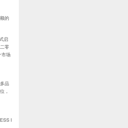
额的
式启
二零
个市场
多品
位，
S I