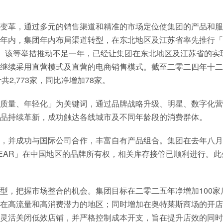
变革，通过多元的销售渠道和精准的市场定位使集团的产品和服
内，集团年内布局渠道转型，在东北地区及江苏省率先推行「LI
式。该等举措推动不足一年，已经让集团在东北地区及江苏省的实
继续采用直营模式及直营的电商销售模式。截至二零二四年十二
共2,773家，同比净增加78家。
质量、年轻化」为关键词，通过品牌战略升级、明星、数字化营
品持续革新，成功触达各线城市及不同年龄段的消费群体。
，并成功与国际公司合作，丰富自有产品组合。集团在去年八月
WEAR」在中国地区的品牌所有权，相关库存接管已顺利进行。此
型，把握市场整合的机会。集团目标在二零二五年净增加100家
在高流量和高消费潜力的地区；同时增加在奥特莱斯商场的开店
灵活关闭低效店铺，并严格控制成本开支，旨在提升店效的同时