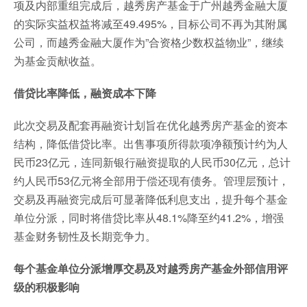
项及内部重组完成后，越秀房产基金于广州越秀金融大厦
的实际实益权益将减至49.495%，目标公司不再为其附属
公司，而越秀金融大厦作为”合资格少数权益物业”，继续
为基金贡献收益。
借贷比率降低，融资成本下降
此次交易及配套再融资计划旨在优化越秀房产基金的资本
结构，降低借贷比率。出售事项所得款项净额预计约为人
民币23亿元，连同新银行融资提取的人民币30亿元，总计
约人民币53亿元将全部用于偿还现有债务。管理层预计，
交易及再融资完成后可显著降低利息支出，提升每个基金
单位分派，同时将借贷比率从48.1%降至约41.2%，增强
基金财务韧性及长期竞争力。
每个基金单位分派增厚交易及对越秀房产基金外部信用评
级的积极影响