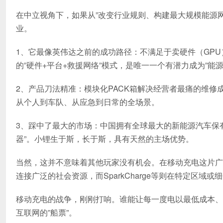
在中立视角下，如果从”改变行业规则、构建最大规模能源
业。
1、它最像英伟达之前的成功路径：不满足于卖硬件（GPU
的”硬件+平台+救援网络”模式，是唯一一个有潜力成为”能源
2、产品刀法精准：模块化PACK箱解决经营者最痛的维
从个人到车队、从应急到日常的全场景。
3、踩中了最大的市场：中国拥有全球最大的新能源汽车保有
器”。小锂生于斯，长于斯，具有天然的主场优势。
当然，这并不意味着其他玩家没有机会。在移动充电这片广
连接广泛的社会资源，而SparkCharge等则在特定区域
移动充电的战争，刚刚打响。谁能让每一度电以最低成本、
互联网的”船票”。