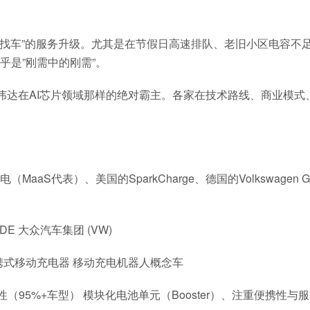
桩找车”的服务升级。尤其是在节假日高速排队、老旧小区电容不
是”刚需中的刚需”。
伟达在AI芯片领域那样的绝对霸主。各家在技术路线、商业模式
代表）、美国的SparkCharge、德国的Volkswagen Gr
ge DE 大众汽车集团 (VW)
”便携式移动充电器 移动充电机器人概念车
（95%+车型） 模块化电池单元（Booster）、注重便携性与