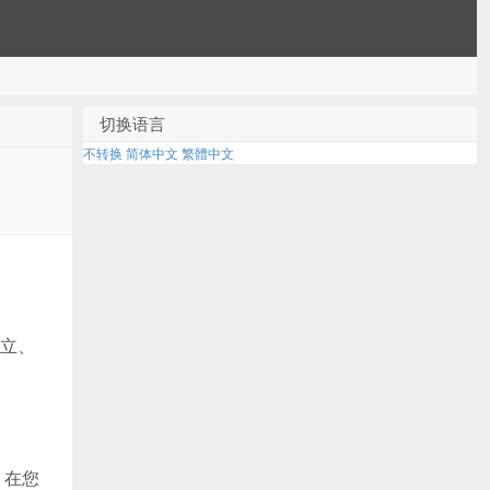
切换语言
不转换
简体中文
繁體中文
立、
，在您