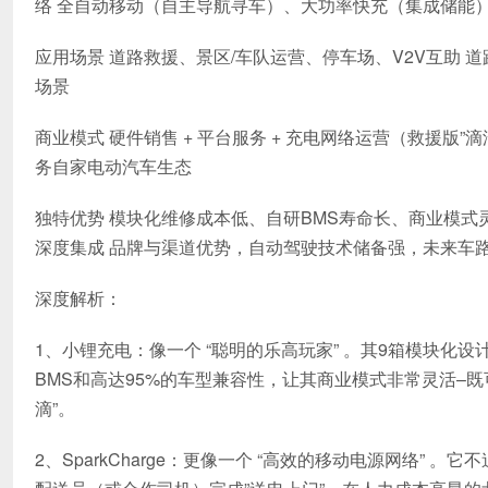
络 全自动移动（自主导航寻车）、大功率快充（集成储能
应用场景 道路救援、景区/车队运营、停车场、V2V互助 
场景
商业模式 硬件销售 + 平台服务 + 充电网络运营（救援版”滴
务自家电动汽车生态
独特优势 模块化维修成本低、自研BMS寿命长、商业模式
深度集成 品牌与渠道优势，自动驾驶技术储备强，未来车
深度解析：
1、小锂充电：像一个 “聪明的乐高玩家” 。其9箱模块
BMS和高达95%的车型兼容性，让其商业模式非常灵活–既
滴”。
2、SparkCharge：更像一个 “高效的移动电源网络