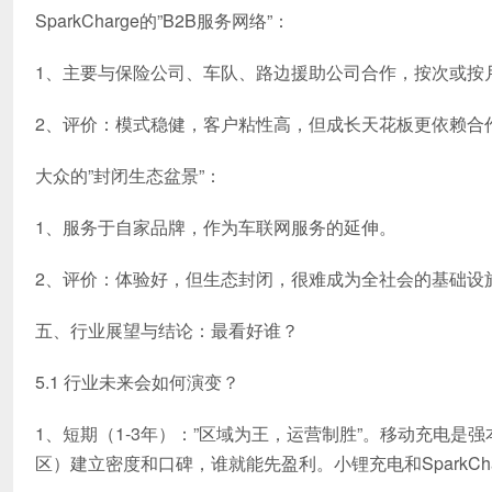
SparkCharge的”B2B服务网络”：
1、主要与保险公司、车队、路边援助公司合作，按次或按
2、评价：模式稳健，客户粘性高，但成长天花板更依赖合
大众的”封闭生态盆景”：
1、服务于自家品牌，作为车联网服务的延伸。
2、评价：体验好，但生态封闭，很难成为全社会的基础设
五、行业展望与结论：最看好谁？
5.1 行业未来会如何演变？
1、短期（1-3年）：”区域为王，运营制胜”。移动充电
区）建立密度和口碑，谁就能先盈利。小锂充电和SparkC