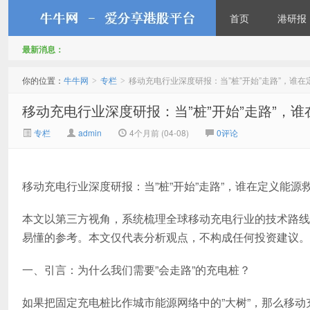
首页
港研报
最新消息：
牛牛网
你的位置：
牛牛网
专栏
移动充电行业深度研报：当”桩”开始”走路”，谁
>
>
移动充电行业深度研报：当”桩”开始”走路”，
专栏
admin
4个月前 (04-08)
0评论
移动充电行业深度研报：当”桩”开始”走路”，谁在定义能源
本文以第三方视角，系统梳理全球移动充电行业的技术路线
易懂的参考。本文仅代表分析观点，不构成任何投资建议。
一、引言：为什么我们需要”会走路”的充电桩？
如果把固定充电桩比作城市能源网络中的”大树”，那么移动