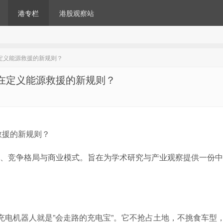
港专栏
港股观察站
在定义能源救援的新规则？
谁在定义能源救援的新规则？
救援的新规则？
、竞争格局与商业模式。旨在为学术研究与产业观察提供一份中
充电机器人就是”会走路的充电宝”。它不抢占土地，不挑食车型