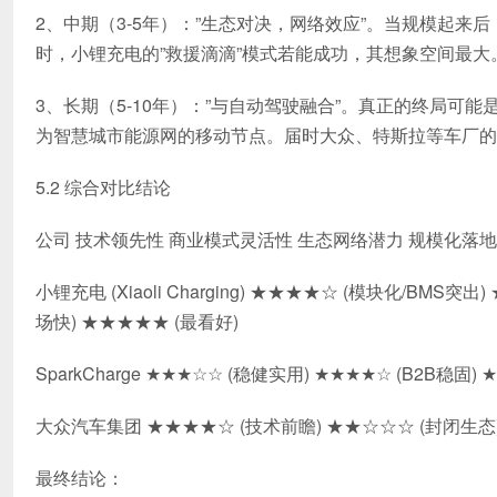
2、中期（3-5年）：”生态对决，网络效应”。当规模起
时，小锂充电的”救援滴滴”模式若能成功，其想象空间最大
3、长期（5-10年）：”与自动驾驶融合”。真正的终局
为智慧城市能源网的移动节点。届时大众、特斯拉等车厂的
5.2 综合对比结论
公司 技术领先性 商业模式灵活性 生态网络潜力 规模化落
小锂充电 (Xiaoli Charging) ★★★★☆ (模块化/BM
场快) ★★★★★ (最看好)
SparkCharge ★★★☆☆ (稳健实用) ★★★★☆ (B2B稳固
大众汽车集团 ★★★★☆ (技术前瞻) ★★☆☆☆ (封闭生态)
最终结论：