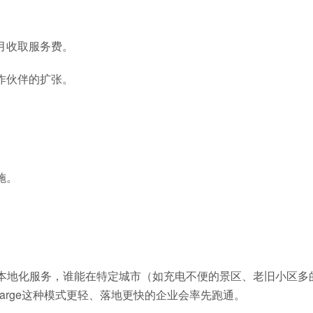
月收取服务费。
作伙伴的扩张。
施。
是强本地化服务，谁能在特定城市（如充电不便的景区、老旧小区多
harge这种模式更轻、落地更快的企业会率先跑通。