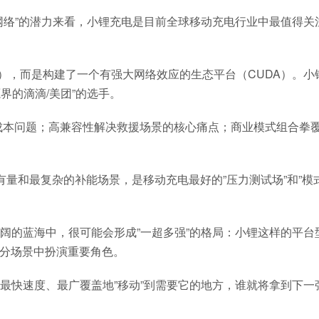
网络”的潜力来看，小锂充电是目前全球移动充电行业中最值得关
），而是构建了一个有强大网络效应的生态平台（CUDA）。小
界的滴滴/美团”的选手。
修成本问题；高兼容性解决救援场景的核心痛点；商业模式组合拳
量和最复杂的补能场景，是移动充电最好的”压力测试场”和”模
阔的蓝海中，很可能会形成”一超多强”的格局：小锂这样的平台
或细分场景中扮演重要角色。
最快速度、最广覆盖地”移动”到需要它的地方，谁就将拿到下一