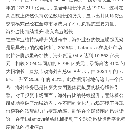
年的 133.211 亿美元，复合年增长率高达19.0%。这种在
高基数上依然保持双位数增长的势头，显示出其闭环货运
交易模式已经在全球市场成为了不可忽视的重要力量。
海外占比持续提升 收入高速增长
在整体业绩持续攀升的过程中，海外业务的快速崛起无疑
是最具亮点的战略转折。2025年，Lalamove在境外市场
的扩张脚步显著加快，海外货运 GTV 达到 10.863 亿美
元，相较 2024 年同期的 8.296 亿美元，录得高达 31% 的
大幅增长，直接带动海外占总GTV占比，由 2024 年的 7.
5% 上升至 2025 年的 8.2%。此数据清晰地传递出一个信
号：海外业务已是转变为集团整体贡献度的核心增长引
擎。对于投资市场而言，海外占比的持续提升，意味着公
司成功突破了地域边界，在不同的文化与市场环境下展现
出极强的适配能力与变现效率。能够在全球范围内迅速渗
透，在于Lalamove敏锐地捕捉到了全球公路货运数字化程
度偏低的行业痛点。