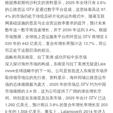
根据弗若斯特沙利文的资料显示，2025 年全球只有 2.6%
的公路货运 GTV 是通过数字平台促成，这意味着高达 97.
4% 的市场仍处于传统且碎片化的运作模式中。随著互联
网基础设施的普及与企业营运效率要求的提升，预计未来
数年这一数字将迅速增长，并于 2030 年达到 3.4%。根据
市场预测，全球线上货运服务平台闭环货运 GTV 将增至 2
030 年的 442 亿美元，复合年增长率预计达 13.7%，而公
司正处于这股巨浪的前沿。
战略布局东南亚、拉丁美洲 成功开拓中东市场
深入探讨海外市场的构成，东南亚与拉丁美洲无疑是Lala
move全球战略中的下一站。公司是首批进入东南亚市场并
取得领导地位的先行者。资料显示，海外同城公路货运市
场的总体规模极为庞大，2025 年的市场总 GTV 约为中国
市场规模的 2.4 倍，这为公司提供了广阔的潜在增长空
间。特别是在东南亚及拉美市场，2025 年合计 GTV 已达
1,292 亿美元，预计将以 3.8% 的复合年增长率增长至 203
0 年的 1,558 亿美元。事实上，Lalamove自 2014 年进入