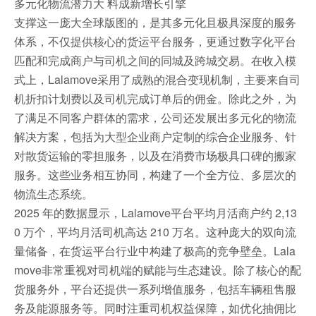
多元化物流潜力大 料成新增长引擎
支撑这一庞大全球版图的，是其多元化且极具深度的服务
体系，不仅提供核心的货运平台服务，更通过数字化平台
匹配和完成商户与司机之间的同城及跨城交易。在收入模
式上，Lalamove采用了成熟的混合变现机制，主要来自司
机折扣计划费以及司机完成订单后的佣金。除此之外，为
了满足不同客户群体的需求，公司还发展出多元化的物流
解决方案，包括为大型企业商户定制的综合企业服务、针
对散货运输的零担服务，以及在消费市场极具口碑的搬家
服务。这些业务相互协同，构建了一个全方位、多层次的
物流生态系统。
2025 年的数据显示，Lalamove平台平均月活商户约 2,13
0 万个，平均月活司机高达 210 万名。这种庞大的双向流
量储备，在货运平台行业中构建了极高的竞争壁垒。Lala
move非常重视对司机端的赋能与生态建设。除了核心的配
货服务外，平台还提供一系列增值服务，包括车辆租售服
务及能源服务等。同时注重司机权益保障，如优化抽佣比