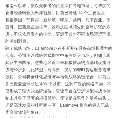
东南亚以来，便以先驱者的位置深耕各地市场，将成功的
香港经验转化为出海智慧，目前已跨越 14 个主要地区，
包括泰国、菲律宾、新加坡、印尼、越南、马来西亚、墨
西哥、巴西及孟加拉等。这种从区域领先到全球扩张的跃
进，不仅依靠资本的推动，更源于其对不同市场营运环境
的深刻洞察。
除了成熟市场，Lalamove亦在不断开拓具备高增长潜力的
蓝海。公司正以试验方式探索中东等新兴市场，例如土耳
其及中东国家。这些地区近年来积极推动物流基础设施升
级与经济多元化转型，对高效、灵活的即时货运服务需求
殷切。公司将全球化思维与本地化战略紧密结合，目前业
务已覆盖全球超过 400 个城市。这种广泛的网络布局，不
仅形成了强大的品牌溢价，更让平台在资源调配与成本控
制上具备了显著的规模优势。无论是在繁华的曼谷街头，
还是高速发展的杜拜商业区，Lalamove 橙色的标志已成
为高效物流的象征。