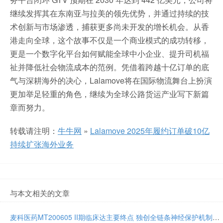
继续发挥其在东南亚与拉美的领先优势，并通过持续的技
术创新与市场渗透，捕获更多尚未开发的增长机会。从香
港走向全球，这个故事不仅是一个商业模式的成功转移，
更是一个数字化平台如何赋能全球中小企业、提升司机福
祉并降低社会物流成本的范例。凭借着跨越十亿订单的底
气与深耕海外的决心，Lalamove将在国际物流舞台上扮演
更加举足轻重的角色，继续为全球公路货运产业写下新篇
章而努力。
转载请注明：
牛牛网
»
Lalamove 2025年履约订单破10亿
持续扩张海外业务
与本文相关的文章
麦科医药MT200605 II期临床达主要终点 独创全链条神经保护机制将亮相国际卒中大会