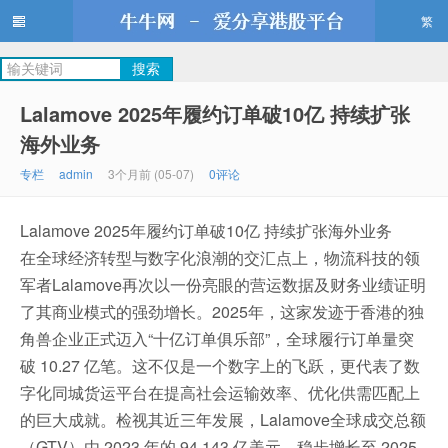
繁
牛牛网
Lalamove 2025年履约订单破10亿 持续扩张
海外业务
专栏
admin
3个月前 (05-07)
0评论
Lalamove 2025年履约订单破10亿 持续扩张海外业务
在全球经济转型与数字化浪潮的交汇点上，物流科技的领
军者Lalamove再次以一份亮眼的营运数据及财务业绩证明
了其商业模式的强劲增长。2025年，这家发迹于香港的独
角兽企业正式迈入“十亿订单俱乐部”，全球履行订单量突
破 10.27 亿笔。这不仅是一个数字上的飞跃，更代表了数
字化同城货运平台在提高社会运输效率、优化供需匹配上
的巨大成就。检视其近三年发展，Lalamove全球成交总额
（GTV）由 2023 年的 94.143 亿美元，稳步增长至 2025