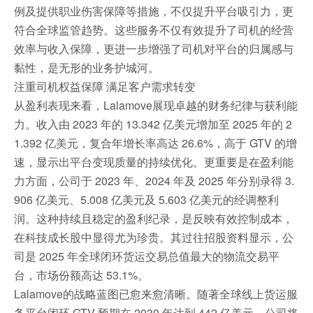
例及提供职业伤害保障等措施，不仅提升平台吸引力，更
符合全球监管趋势。这些服务不仅有效提升了司机的经营
效率与收入保障，更进一步增强了司机对平台的归属感与
黏性，是无形的业务护城河。
注重司机权益保障 满足客户需求转变
从盈利表现来看，Lalamove展现卓越的财务纪律与获利能
力。收入由 2023 年的 13.342 亿美元增加至 2025 年的 2
1.392 亿美元，复合年增长率高达 26.6%，高于 GTV 的增
速，显示出平台变现质量的持续优化。更重要是在盈利能
力方面，公司于 2023 年、2024 年及 2025 年分别录得 3.
906 亿美元、5.008 亿美元及 5.603 亿美元的经调整利
润。这种持续且稳定的盈利纪录，是反映有效控制成本，
在科技成长股中显得尤为珍贵。其过往招股资料显示，公
司是 2025 年全球闭环货运交易总值最大的物流交易平
台，市场份额高达 53.1%。
Lalamove的战略蓝图已愈来愈清晰。随著全球线上货运服
务平台闭环 GTV 预期在 2030 年达到 442 亿美元，公司将