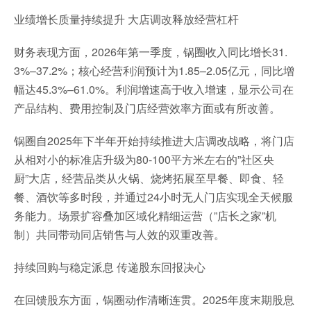
业绩增长质量持续提升 大店调改释放经营杠杆
财务表现方面，2026年第一季度，锅圈收入同比增长31.
3%–37.2%；核心经营利润预计为1.85–2.05亿元，同比增
幅达45.3%–61.0%。利润增速高于收入增速，显示公司在
产品结构、费用控制及门店经营效率方面或有所改善。
锅圈自2025年下半年开始持续推进大店调改战略，将门店
从相对小的标准店升级为80-100平方米左右的”社区央
厨”大店，经营品类从火锅、烧烤拓展至早餐、即食、轻
餐、酒饮等多时段，并通过24小时无人门店实现全天候服
务能力。场景扩容叠加区域化精细运营（”店长之家”机
制）共同带动同店销售与人效的双重改善。
持续回购与稳定派息 传递股东回报决心
在回馈股东方面，锅圈动作清晰连贯。2025年度末期股息