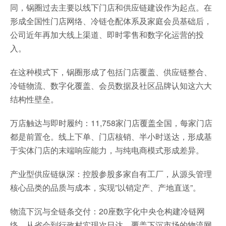
同，锅圈过去主要以线下门店和供应链建设作为起点。在
形成全国性门店网络、冷链仓配体系及家庭会员基础后，
公司近年再加大线上渠道、即时零售和数字化运营的投
入。
在这种模式下，锅圈形成了包括门店覆盖、供应链整合、
冷链物流、数字化覆盖、会员数据及社区品牌认知这六大
结构性壁垒。
万店触达与即时履约：11,758家门店覆盖全国，每家门店
都是前置仓。线上下单、门店核销、半小时送达，形成基
于实体门店的末端响应能力，与纯电商模式形成差异。
产业型供应链纵深：控股参股多家自有工厂，从源头管理
核心品类的品质与成本，实现”以销定产、产地直送”。
物流下沉与全链条交付：20座数字化中央仓构建冷链网
络，从省会到行政村实现次日达，覆盖下沉市场的物流网