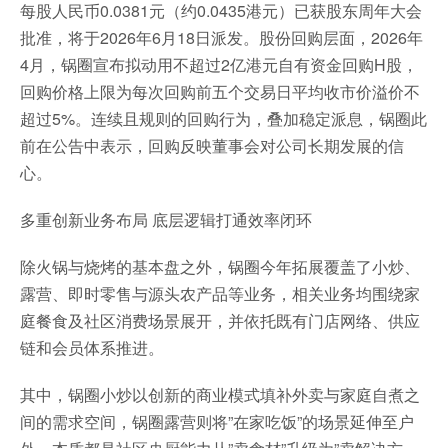
每股人民币0.0381元（约0.0435港元）已获股东周年大会
批准，将于2026年6月18日派发。股份回购层面，2026年
4月，锅圈宣布拟动用不超过2亿港元自有资金回购H股，
回购价格上限为每次回购前五个交易日平均收市价溢价不
超过5%。连续且规则的回购行为，叠加稳定派息，锅圈此
前在公告中表示，回购反映董事会对公司长期发展的信
心。
多重创新业务布局 底层逻辑打通效率闭环
除火锅与烧烤的基本盘之外，锅圈今年拓展覆盖了小炒、
露营、即时零售与源头农产品等业务，相关业务均围绕家
庭餐食及社区消费场景展开，并依托既有门店网络、供应
链和会员体系推进。
其中，锅圈小炒以创新的商业模式填补外卖与家庭自煮之
间的需求空间，锅圈露营则将”在家吃饭”的场景延伸至户