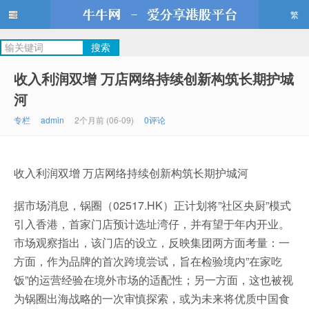
繁
牛牛网
收入利润双增 万店网络持续创新构筑长期护城
河
专栏
admin
2个月前 (06-09)
0评论
收入利润双增 万店网络持续创新构筑长期护城河
据市场消息，锅圈（02517.HK）正计划将”社区央厨”模式
引入香港，首家门店预计选址湾仔，并有望于年内开业。
市场观察指出，该门店的设立，反映集团两方面考量：一
方面，作为品牌的首次跨境尝试，旨在检验境内”在家吃
饭”的运营经验在境外市场的适配性；另一方面，这也被视
为锅圈出海战略的一次审慎探索，或为未来将优质中国食