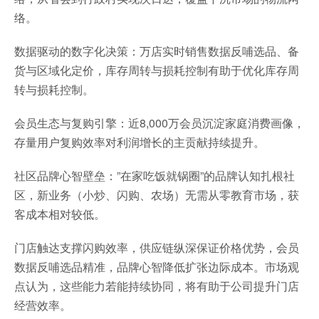
络。
数据驱动的数字化决策：万店实时销售数据反哺选品、备
货与区域化定价，库存周转与损耗控制有助于优化库存周
转与损耗控制。
会员生态与复购引擎：近8,000万会员沉淀家庭消费画像，
存量用户复购效率对利润增长的主贡献持续提升。
社区品牌心智壁垒：”在家吃饭就锅圈”的品牌认知扎根社
区，新业务（小炒、闪购、农场）无需从零教育市场，获
客成本相对较低。
门店触达支撑闪购效率，供应链纵深保证价格优势，会员
数据反哺选品精准，品牌心智降低扩张边际成本。市场观
点认为，这些能力若能持续协同，将有助于公司提升门店
经营效率。