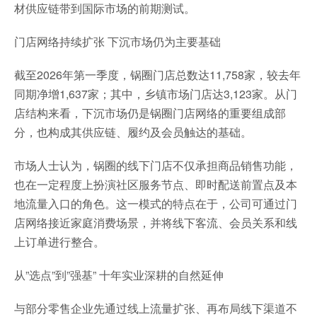
材供应链带到国际市场的前期测试。
门店网络持续扩张 下沉市场仍为主要基础
截至2026年第一季度，锅圈门店总数达11,758家，较去年
同期净增1,637家；其中，乡镇市场门店达3,123家。从门
店结构来看，下沉市场仍是锅圈门店网络的重要组成部
分，也构成其供应链、履约及会员触达的基础。
市场人士认为，锅圈的线下门店不仅承担商品销售功能，
也在一定程度上扮演社区服务节点、即时配送前置点及本
地流量入口的角色。这一模式的特点在于，公司可通过门
店网络接近家庭消费场景，并将线下客流、会员关系和线
上订单进行整合。
从”选点”到”强基” 十年实业深耕的自然延伸
与部分零售企业先通过线上流量扩张、再布局线下渠道不