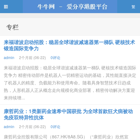
繁
专栏
牛牛网
来福谐波启动招股：稳居全球谐波减速器第一梯队 硬核技术
锻造国际竞争力
admin
2个月前 (06-22)
0评论
来福谐波启动招股：稳居全球谐波减速器第一梯队 硬核技术锻造国际
竞争力 精密传动部件是机器人一切精密运动的基础，其性能直接决定
了机器人的精度、负载能力和使用寿命。随着具身智慧技术日趋成
熟，人形机器人正从概念走向规模化商业部署，精密传动解决方案迎
来持续增...
康哲药业：1类新药金速希中国获批 为全球首款狂犬病被动
免疫双特异性抗体
admin
2个月前 (06-22)
0评论
康哲药业控股有限公司（867.HK/8A8.SG）（“康哲药业）欣然宣