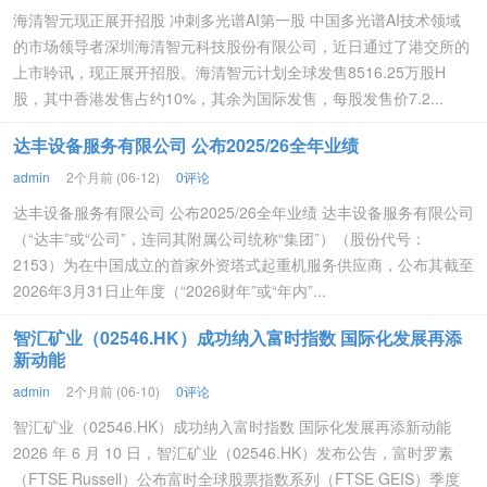
海清智元现正展开招股 冲刺多光谱AI第一股 中国多光谱AI技术领域
的市场领导者深圳海清智元科技股份有限公司，近日通过了港交所的
上市聆讯，现正展开招股。海清智元计划全球发售8516.25万股H
股，其中香港发售占约10%，其余为国际发售，每股发售价7.2...
达丰设备服务有限公司 公布2025/26全年业绩
admin
2个月前 (06-12)
0评论
达丰设备服务有限公司 公布2025/26全年业绩 达丰设备服务有限公司
（“达丰”或“公司”，连同其附属公司统称“集团”）（股份代号：
2153）为在中国成立的首家外资塔式起重机服务供应商，公布其截至
2026年3月31日止年度（“2026财年”或“年内”...
智汇矿业（02546.HK）成功纳入富时指数 国际化发展再添
新动能
admin
2个月前 (06-10)
0评论
智汇矿业（02546.HK）成功纳入富时指数 国际化发展再添新动能
2026 年 6 月 10 日，智汇矿业（02546.HK）发布公告，富时罗素
（FTSE Russell）公布富时全球股票指数系列（FTSE GEIS）季度