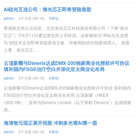
AI硅光互连公司：海光芯正即将登陆港股
admin
2个月前 (06-16)
0评论
香港联交所公示信息，北京海光芯正科技股份有限公司（下称”海光
芯正”）于6月11日通过港交所上市聆讯。这家被称为”AI硅光互连黑
马”的技术企业即将登陆香港主板，华泰国际担任独家保荐人。 表面
上看，海光芯正...
云顶新耀与Dimerix达成DMX-200独家商业化授权许可协议
填补国内FSGS治疗空白并深化亚太商业化布局
admin
2个月前 (06-16)
0评论
云顶新耀与Dimerix达成DMX-200独家商业化授权许可协议 填补国内
FSGS治疗空白并深化亚太商业化布局 云顶新耀（HKEX
1952.HK），宣布与Dimerix Limited（以下简称”Dimerix”）达成独家
商...
海清智元现正展开招股 冲刺多光谱AI第一股
admin
2个月前 (06-16)
0评论