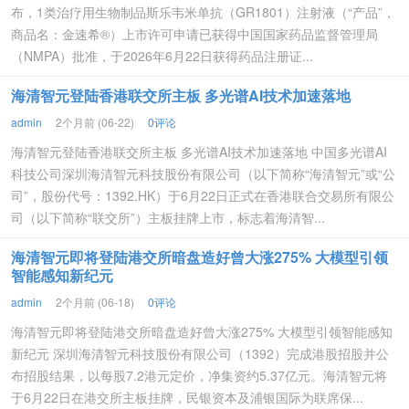
布，1类治疗用生物制品斯乐韦米单抗（GR1801）注射液（“产品”，
商品名：金速希®）上市许可申请已获得中国国家药品监督管理局
（NMPA）批准，于2026年6月22日获得药品注册证...
海清智元登陆香港联交所主板 多光谱AI技术加速落地
admin
2个月前 (06-22)
0评论
海清智元登陆香港联交所主板 多光谱AI技术加速落地 中国多光谱AI
科技公司深圳海清智元科技股份有限公司（以下简称“海清智元”或“公
司”，股份代号：1392.HK）于6月22日正式在香港联合交易所有限公
司（以下简称“联交所”）主板挂牌上市，标志着海清智...
海清智元即将登陆港交所暗盘造好曾大涨275% 大模型引领
智能感知新纪元
admin
2个月前 (06-18)
0评论
海清智元即将登陆港交所暗盘造好曾大涨275% 大模型引领智能感知
新纪元 深圳海清智元科技股份有限公司（1392）完成港股招股并公
布招股结果，以每股7.2港元定价，净集资约5.37亿元。海清智元将
于6月22日在港交所主板挂牌，民银资本及浦银国际为联席保...