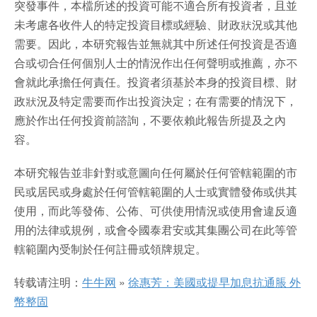
突發事件，本檔所述的投資可能不適合所有投資者，且並
未考慮各收件人的特定投資目標或經驗、財政狀況或其他
需要。因此，本研究報告並無就其中所述任何投資是否適
合或切合任何個別人士的情況作出任何聲明或推薦，亦不
會就此承擔任何責任。投資者須基於本身的投資目標、財
政狀況及特定需要而作出投資決定；在有需要的情況下，
應於作出任何投資前諮詢，不要依賴此報告所提及之內
容。
本研究報告並非針對或意圖向任何屬於任何管轄範圍的市
民或居民或身處於任何管轄範圍的人士或實體發佈或供其
使用，而此等發佈、公佈、可供使用情況或使用會違反適
用的法律或規例，或會令國泰君安或其集團公司在此等管
轄範圍內受制於任何註冊或領牌規定。
转载请注明：
牛牛网
»
徐惠芳：美國或提早加息抗通脹 外
幣整固