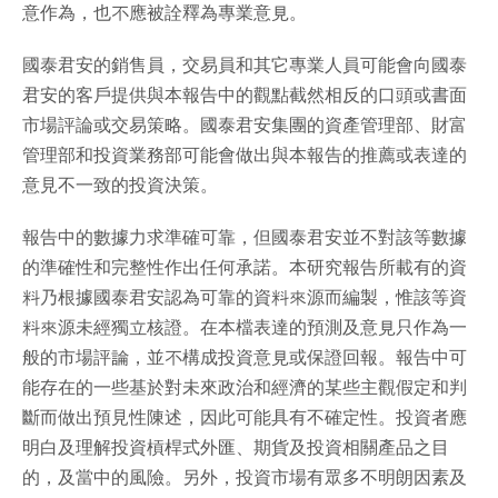
意作為，也不應被詮釋為專業意見。
國泰君安的銷售員，交易員和其它專業人員可能會向國泰
君安的客戶提供與本報告中的觀點截然相反的口頭或書面
市場評論或交易策略。國泰君安集團的資產管理部、財富
管理部和投資業務部可能會做出與本報告的推薦或表達的
意見不一致的投資決策。
報告中的數據力求準確可靠，但國泰君安並不對該等數據
的準確性和完整性作出任何承諾。本研究報告所載有的資
料乃根據國泰君安認為可靠的資料來源而編製，惟該等資
料來源未經獨立核證。在本檔表達的預測及意見只作為一
般的市場評論，並不構成投資意見或保證回報。報告中可
能存在的一些基於對未來政治和經濟的某些主觀假定和判
斷而做出預見性陳述，因此可能具有不確定性。投資者應
明白及理解投資槓桿式外匯、期貨及投資相關產品之目
的，及當中的風險。另外，投資市場有眾多不明朗因素及