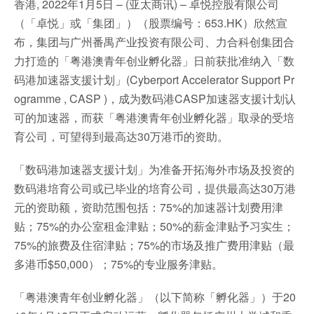
香港, 2022年1月5日 – (亚太商讯) – 卓悦控股有限公司
（「卓悦」或「集团」）（股票编号：653.HK）欣然宣
布，集团与广州番禺产业投资有限公司、力合科创集团合
力打造的「粤港澳青年创业孵化器」日前获批准纳入「数
码港加速器支援计划」(Cyberport Accelerator Support Pr
ogramme , CASP )，成为数码港CASP加速器支援计划认
可的加速器，而获「粤港澳青年创业孵化器」取录的受培
育公司，可望得到最高达30万港币的资助。
「数码港加速器支援计划」为准备开拓海外巿场及投资的
数码港培育公司或已毕业的培育公司，提供最高达30万港
元的资助额，资助范围包括：75%的加速器计划费用津
贴；75%的办公室租金津贴；50%的薪金津贴予习实生；
75%的旅费及住宿津贴；75%的市场及推广费用津贴（最
多港币$50,000）；75%的专业服务津贴。
「粤港澳青年创业孵化器」（以下简称「孵化器」）于20