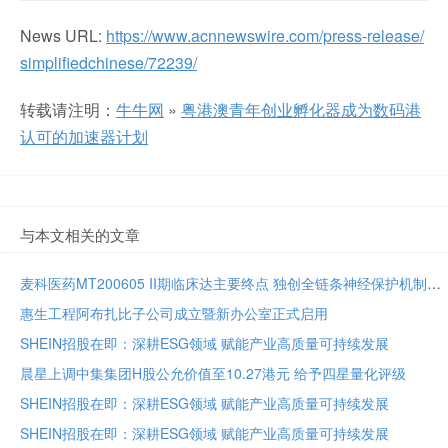
News URL:
https://www.acnnewswire.com/press-release/
simplifiedchinese/72239/
转载请注明：
牛牛网
»
粤港澳青年创业孵化器成为数码港
认可的加速器计划
与本文相关的文章
麦科医药MT200605 II期临床达主要终点 独创全链条神经保护机制将亮相国际卒中大会
惠生工程阿布扎比子公司成立暨新办公室正式启用
SHEIN招股在即：深耕ESG领域 赋能产业高质量可持续发展
晨星上调中集集团H股公允价值至10.27港元 给予四星量化评级
SHEIN招股在即：深耕ESG领域 赋能产业高质量可持续发展
SHEIN招股在即：深耕ESG领域 赋能产业高质量可持续发展