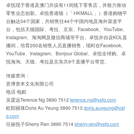
卓悦现于香港及澳门共设有11间线下零售店，并致力推动
零售业态创新。卓悦香港猫（「 HKMALL 」）香港购物平
台触达34个国家，共销售往44个中国内地及海外渠道平
台，包括天猫国际、考拉、京东、Facebook、YouTube、
Instagram、海淘网及微信商城等平台。卓悦亦自设KOL直
播间，培育200名销售人员直播销售，现时在Facebook、
YouTube、Instagram、Bonjour Global、卓悦全球购、卓
悦海淘、天猫、考拉及京东共9个直播平台带货。
传媒查询：
意博资本文化有限公司
电话 电邮
吴霆远Terence Ng 3890 7512
terence.ng@vsfg.com
欧阳丽珠Doris Au Yeung 3890 7513
doris.auyeung@vsf
g.com
任振悦子Sherry Ren 3890 7514
sherry.ren@vsfg.com