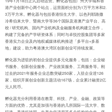
19年1月18日正式启动运营。孵化器包括广州大学城和香
港产业创新中心两个站点，运营面积分别为1万平方米和2.
3万平方米。孵化器与包括香港恒生大学、以色列耶路撒
冷希伯来大学、暨南大学等36个国际及港澳产业平台、高
校 / 研究机构、国内产业机构及金融服务机构建立合作，
构建了完备的产学研资体系；同时与卓悦控股集团等多家
香港实力企业及内地权威媒体机构推进「多平台+多基
地」建设，助力粤港澳大湾区创新创业可持续发展。
孵化器为进驻的初创企业提供多元化服务，包括：企业秘
书服务、创新创业服务、产业政策服务、工商服务等。刚
过去的2021年服务企业总数突破250家，入驻企业逹126
家，组织开展创业创新主题活动167场，企业累计融资2亿
元人民币。
孵化器充分利用香港在教育、科技、产业、金融、政策等
方面的优势，尤其是加强与香港的几所国际一流大学、数
码港、香港科技园、生产力促进局等多个机构的合作，坚