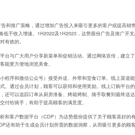
的广告和推广策略，通过增加广告投入来吸引更多的客户或提高销
略低于收入增速。1H2022及1H2023，达势股份广告及推广开
对有效的。
平台与广大用户分享新菜单和促销活动。通过网络宣传，建立了
客能更方便地浏览美食。
小程序和微信公众号）接受外送、外带和堂食订单。线上渠道能
式。通过会员计划，顾客可以获得和使用奖励。线上订购平台的
，还可以追踪订单从厨房准备、烤箱烤制、骑手取餐到最终送达
交付给骑手，有助于提高顾客的满意度。
析和客户数据平台（CDP）为达势股份提供了关于顾客喜好的
DP还有助于生成会员计划所需的数据洞察，从而吸引更多的顾