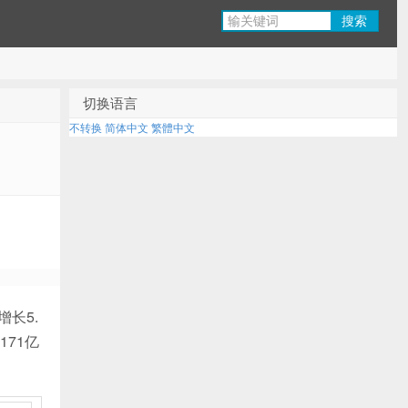
切换语言
不转换
简体中文
繁體中文
增长5.
171亿