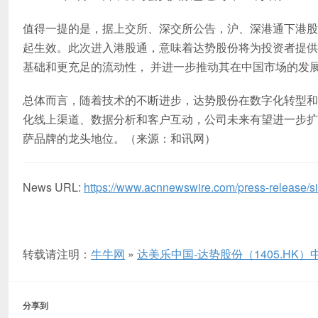
值得一提的是，据上交所、深交所公告，沪、深港通下港股通
起生效。此次进入港股通，意味着达势股份将为投资者提供
基础和更充足的流动性， 并进一步推动其在中国市场的发
总体而言，随着技术的不断进步，达势股份在数字化转型和
化线上渠道、数据分析和客户互动，公司未来有望进一步扩
萨品牌的龙头地位。（来源：和讯网）
News URL:
https://www.acnnewswire.com/press-release/si
转载请注明：
牛牛网
»
达美乐中国-达势股份（1405.HK
分享到