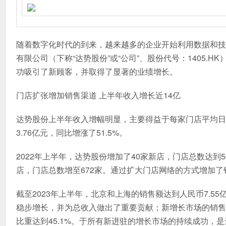
随着数字化时代的到来，越来越多的企业开始利用数据和技
有限公司（下称“达势股份”或“公司”、股份代号：1405
功吸引了新顾客，并取得了显著的业绩增长。
门店扩张增加销售渠道 上半年收入增长近14亿
达势股份上半年收入增幅明显，主要得益于每家门店平均日销
3.76亿元，同比增涨了51.5%。
2022年上半年，达势股份增加了40家新店，门店总数达到5
店，门店总数增至672家。通过扩大门店网络的方式增加
截至2023年上半年，北京和上海的销售额达到人民币7.5
稳步增长，并为总收入做出了重要贡献；新增长市场的销售额
比重达到45.1%。于所有新进驻的增长市场的持续成功，