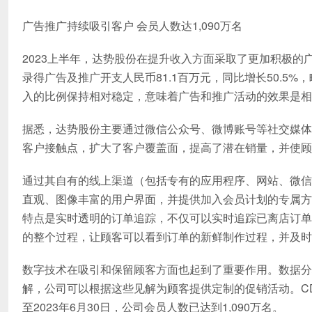
广告推广持续吸引客户 会员人数达1,090万名
2023上半年，达势股份在提升收入方面采取了更加积极
录得广告及推广开支人民币81.1百万元，同比增长50.5%，
入的比例保持相对稳定，意味着广告和推广活动的效果是相
据悉，达势股份主要通过微信公众号、微博账号等社交媒体
客户接触点，扩大了客户覆盖面，提高了潜在销量，并使顾
通过其自有的线上渠道（包括专有的应用程序、网站、微信
直观、图像丰富的用户界面，并提供加入会员计划的专属方
特点是实时透明的订单追踪，不仅可以实时追踪已离店订单
的整个过程，让顾客可以看到订单的新鲜制作过程，并及时
数字技术在吸引和保留顾客方面也起到了重要作用。数据分
解，公司可以根据这些见解为顾客提供定制的促销活动。C
至2023年6月30日，公司会员人数已达到1,090万名。