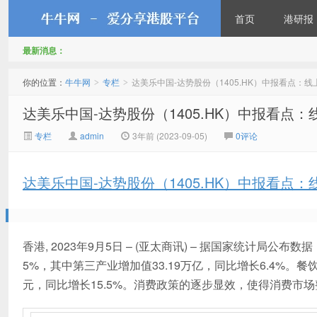
首页
港研报
最新消息：
牛牛网
你的位置：
牛牛网
专栏
达美乐中国-达势股份（1405.HK）中报看点：
>
>
达美乐中国-达势股份（1405.HK）中报看点
专栏
admin
3年前 (2023-09-05)
0评论
达美乐中国-达势股份（1405.HK）中报看点
香港, 2023年9月5日 – (亚太商讯) – 据国家统计局公
5%，其中第三产业增加值33.19万亿，同比增长6.4%。
元，同比增长15.5%。消费政策的逐步显效，使得消费市