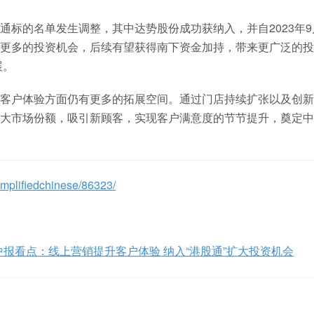
标的名单发生调整，其中达势股份成功获纳入，并自2023年9
更多的投资机会，后续有望获得南下资金加持，带来更广泛的投
展。
客户体验方面仍有更多的拓展空间。通过门店持续扩张以及创新
大市场份额，吸引新顾客，实现客户满意度的节节提升，奠定中
mplifiedchinese/86323/
）中报看点：线上营销提升客户体验 纳入“港股通”扩大投资机会