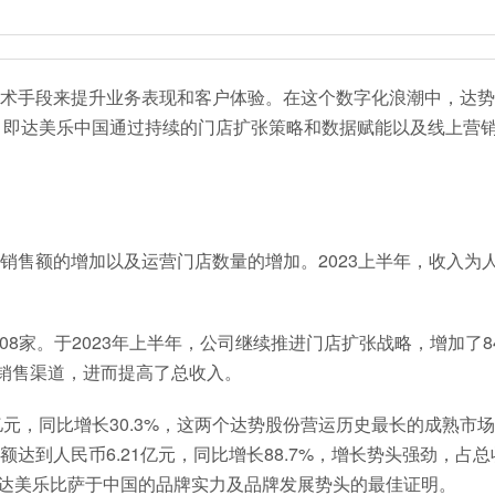
术手段来提升业务表现和客户体验。在这个数字化浪潮中，达势
.HK）即达美乐中国通过持续的门店扩张策略和数据赋能以及线上营
售额的增加以及运营门店数量的增加。2023上半年，收入为人
08家。于2023年上半年，公司继续推进门店扩张战略，增加了8
了销售渠道，进而提高了总收入。
5亿元，同比增长30.3%，这两个达势股份营运历史最长的成熟市
达到人民币6.21亿元，同比增长88.7%，增长势头强劲，占总
是达美乐比萨于中国的品牌实力及品牌发展势头的最佳证明。