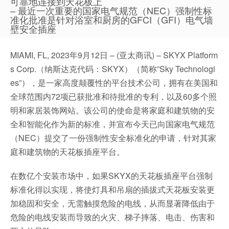
可靠地连接到天花板上
– 最近一次重要的国家电气规范（NEC）强制性标
准化批准是针对浴室和厨房的GFCI（GFI）电气墙
壁安全插座
MIAMI, FL, 2023年9月12日 – (亚太商讯) – SKYX Platform
s Corp.（纳斯达克代码：SKYX）（简称”Sky Technologi
es”），是一家高度颠覆性的平台技术公司，拥有在美国和
全球范围内72项已获批准和待批准的专利，以及60多个照
明和家居装饰网站。该公司的使命是将家庭和建筑物的安
全和智能化作为新的标准，并宣布今天已向国家电气规范
（NEC）提交了一份强制性安全标准化的申请，针对其家
庭和建筑物的天花板插座平台。
在数亿个安装市场中，如果SKYX的天花板插座平台强制
标准化得以实现，将使灯具和吊扇的插拔式天花板安装更
加稳固和安全，无需触摸危险的电线，从而显著降低由于
危险的电线安装而导致的火灾、梯子摔落、电击、伤害和