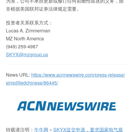
为准，公司不承担更新或修订任何前瞻性陈述的义务，除
非根据美国联邦证券法律规定需要。
投资者关系联系方式：
Lucas A. Zimmerman
MZ North America
(949) 259-4987
SKYX@mzgroup.us
News URL:
https://www.acnnewswire.com/press-release/
simplifiedchinese/86445/
转载请注明：
牛牛网
»
SKYX提交申请，要求国家电气规