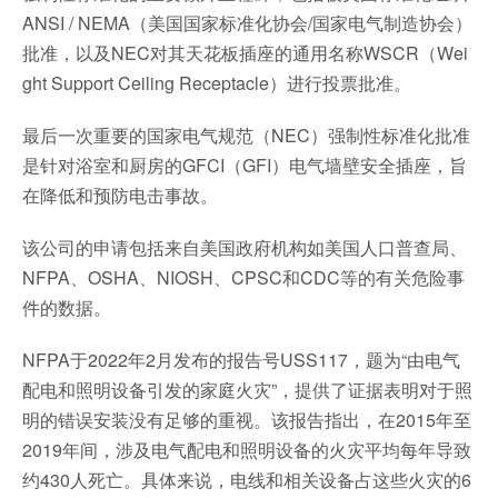
ANSI / NEMA（美国国家标准化协会/国家电气制造协会）
批准，以及NEC对其天花板插座的通用名称WSCR（Wei
ght Support Ceiling Receptacle）进行投票批准。
最后一次重要的国家电气规范（NEC）强制性标准化批准
是针对浴室和厨房的GFCI（GFI）电气墙壁安全插座，旨
在降低和预防电击事故。
该公司的申请包括来自美国政府机构如美国人口普查局、
NFPA、OSHA、NIOSH、CPSC和CDC等的有关危险事
件的数据。
NFPA于2022年2月发布的报告号USS117，题为“由电气
配电和照明设备引发的家庭火灾”，提供了证据表明对于照
明的错误安装没有足够的重视。该报告指出，在2015年至
2019年间，涉及电气配电和照明设备的火灾平均每年导致
约430人死亡。具体来说，电线和相关设备占这些火灾的6