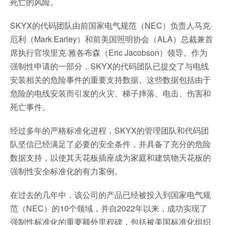
死亡的风险。
SKYX的代码团队由前国家电气规范（NEC）负责人马克·
厄利（Mark Earley）和前美国照明协会（ALA）总裁兼首
席执行官埃里克·雅各布森（Eric Jacobson）领导。作为
强制性申请的一部分，SKYX的代码团队已提交了与电线
安装相关的危险事件的重要支持数据。这些数据包括由于
危险的电线安装而引发的火灾、梯子摔落、电击、伤害和
死亡事件。
经过多年的严格标准化进程，SKYX的管理团队和代码团
队坚信已经满足了必要的安全条件，并具备了充分的危险
数据支持，以使其天花板插座成为家庭和建筑物天花板的
强制性安全标准化的有力案例。
在过去的几年中，该公司的产品已经被投入到国家电气规
范（NEC）的10个领域，并自2022年以来，成功实现了
强制性标准化的重要额外里程碑，包括被美国标准化组织