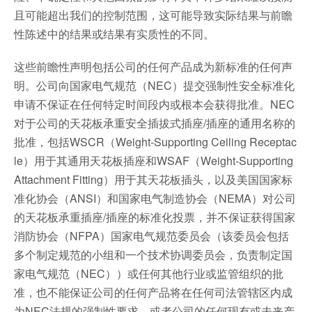
且可能超出我们的控制范围，这可能导致实际结果与前瞻
性陈述中的结果或结果有实质性的不同。
这些前瞻性声明包括公司的任何产品成为新标准的任何声
明。公司向国家电气规范（NEC）提交强制性安全标准化
申请不保证在任何特定时间段内或根本会获得批准。NEC
对于公司的天花板承重安全插拔式插座/插座的通用名称的
批准，包括WSCR（Weight-Supporting Ceiling Receptac
le）用于其通用天花板插座和WSAF（Weight-Supporting
Attachment Fitting）用于其天花板插头，以及美国国家标
准化协会（ANSI）和国家电气制造协会（NEMA）对公司
的天花板承重插座/插座的标准化投票，并不保证获得国家
消防协会（NFPA）国家电气规范委员会（该委员会包括
多个制定规范的小组和一个技术协调委员会，负责制定国
家电气规范（NEC））或任何其他行业或监管组织的批
准，也不能保证公司的任何产品将在任何司法管辖区内成
为NEC法规的强制性要求，或者公司的任何现有或未来产