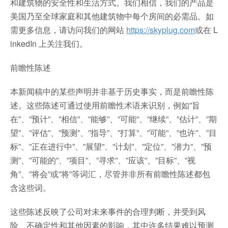
和建筑物的安全性和生活方式。我们相信，我们的产品是
美国乃至全球家庭和其他建筑物中每个房间的必需品。如
需更多信息，请访问我们的网站
https://skyplug.com
或在 L
inkedIn 上关注我们。
前瞻性陈述
本新闻稿中的某些声明并非基于历史事实，而是前瞻性陈
述。这些陈述可通过使用前瞻性术语来识别，例如”旨
在”、”预计”、”相信”、”能够”、”可能”、”继续”、”估计”、”期
望”、”评估”、”预测”、”指导”、”打算”、”可能”、”也许”、”目
标”、”正在进行中”、”展望”、”计划”、”定位”、”潜力”、”预
测”、”可能的”、”项目”、”寻求”、”应该”、”目标”、”视
角”、”将会”或”将”等词汇，尽管并非所有前瞻性陈述都包
含这些词。
这些陈述反映了公司对未来事件的合理判断，并受到风
险、不确定性和其他因素的影响，其中许多结果难以预测