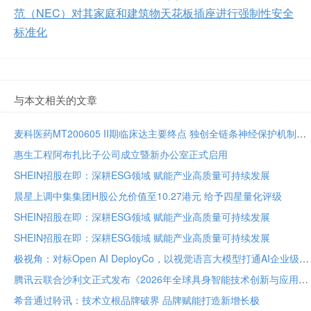
范（NEC）对其家庭和建筑物天花板插座进行强制性安全
标准化
与本文相关的文章
麦科医药MT200605 II期临床达主要终点 独创全链条神经保护机制将亮相国际卒中大会
惠生工程阿布扎比子公司成立暨新办公室正式启用
SHEIN招股在即：深耕ESG领域 赋能产业高质量可持续发展
晨星上调中集集团H股公允价值至10.27港元 给予四星量化评级
SHEIN招股在即：深耕ESG领域 赋能产业高质量可持续发展
SHEIN招股在即：深耕ESG领域 赋能产业高质量可持续发展
极视角：对标Open AI DeployCo，以视觉语言大模型打通AI企业级落地“最后一公里”
腾讯云联合沙利文正式发布《2026年全球具身智能技术创新与应用白皮书》
希音通过聆讯：技术立根品牌破界 品牌赋能打造新增长极