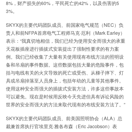
8%，财产损失的60%，平民死亡的42%，以及伤害的5
3%。
SKYX的主要代码团队成员、前国家电气规范（NEC）负
责人和前NFPA首席电气工程师马克·厄利（Mark Earley）
表示：“我真切地相信，我们已经为使用安全而强大的承重
天花板插座进行插拔式安装提出了强制性要求的有力案
例。我们已经收集了大量有关使用现有布线方法的照明设
备和吊扇的事件数据。这些数据包括大量的危险事件，包
括与电线有关的火灾导致的死亡或受伤、从梯子摔下、灯
具或吊扇掉落至人员身上，包括年幼的儿童等其他事件。
使用这种安全而强大的插拔式安装方法，许多这些事故本
可以避免。现在是时候用反映今天先进但具有诉讼风险的
世界的安全而强大的方法来取代现有的布线安装方法了。”
SKYX的主要代码团队成员、前美国照明协会（ALA）总
裁兼首席执行官埃里克·雅各布森（Eric Jacobson）表