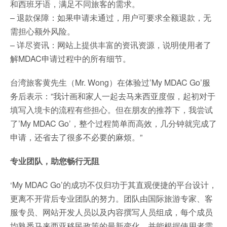
和西班牙语，满足不同旅客的需求。
– 退款保障：如果申请未通过，用户可要求全额退款，无
需担心额外风险。
– 详尽资讯：网站上提供丰富的资讯资源，说明使用者了
解MDAC申请过程中的所有细节。
台湾旅客黄先生（Mr. Wong）在体验过’My MDAC Go’服
务后表示：”我计画和家人一起去马来西亚度假，起初对于
填写入境卡的流程有些担心。但在朋友的推荐下，我尝试
了’My MDAC Go’，整个过程简单而高效，几分钟就完成了
申请，还省去了很多不必要的麻烦。”
专业团队，助您畅行无阻
‘My MDAC Go’的成功不仅归功于其直观便捷的平台设计，
更离不开背后专业团队的努力。团队由国际旅游专家、客
服专员、网站开发人员以及内容撰写人员组成，每个成员
均熟悉马来西亚移民政策的最新变化，并能根据使用者需