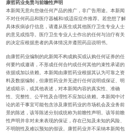
康哲药业免责与前瞻性声明
本新闻无意向您做任何产品的推广，非广告用途。本新闻
不对任何药品和医疗器械和/或适应症作推荐。若您想了解
具体疾病诊疗信息，请遵从医生或其他医疗卫生专业人士
的意见或指导。医疗卫生专业人士作出的任何与治疗有关
的决定应根据患者的具体情况并遵照药品说明书。
由康哲药业编制的此新闻不构成购买或认购任何证券的任
何要约或邀请，不形成任何合约或任何其他约束性承诺的
依据或加以依赖。本新闻由康哲药业根据其认为可靠之资
料及数据编制，但康哲药业并无进行任何说明或保证、明
述或暗示，或其他表述，对本新闻内容的真实性、准确
性、完整性、公平性及合理性不应加以依赖。本新闻中讨
论的若干事宜可能包含涉及康哲药业的市场机会及业务前
景的陈述，该等陈述分别或统称为前瞻性声明。该等前瞻
性声明并非对未来表现的保证，存在已知及未知的风险、
不明朗性及难以预知的假设。康哲药业并不采纳本新闻包