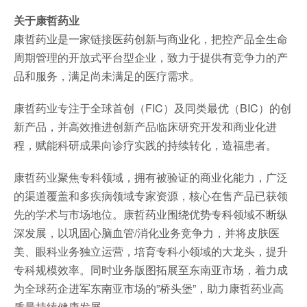
关于康哲药业
康哲药业是一家链接医药创新与商业化，把控产品全生命
周期管理的开放式平台型企业，致力于提供有竞争力的产
品和服务，满足尚未满足的医疗需求。
康哲药业专注于全球首创（FIC）及同类最优（BIC）的创
新产品，并高效推进创新产品临床研究开发和商业化进
程，赋能科研成果向诊疗实践的持续转化，造福患者。
康哲药业聚焦专科领域，拥有被验证的商业化能力，广泛
的渠道覆盖和多疾病领域专家资源，核心在售产品已获领
先的学术与市场地位。康哲药业围绕优势专科领域不断纵
深发展，以巩固心脑血管/消化业务竞争力，并将皮肤医
美、眼科业务独立运营，培育专科小领域的大龙头，提升
专科规模效率。同时业务版图拓展至东南亚市场，着力成
为全球药企进军东南亚市场的”桥头堡”，助力康哲药业高
质量持续健康发展。