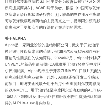
目前阿尔茨海默病临床用药主要分为改善认知症状及延缓
疾病进展两类[7]，AChEI属于前者。根据《中国阿尔茨海
默病患者诊疗现状调研报告》[8]，较高的副作用发生率是
阿尔茨海默病现有药物的主要痛点之一，提示阿尔茨海默
病患者对于更加安全的疗法仍存在迫切的需求。
关于ALPHA
Alpha是一家商业阶段的生物制药公司，致力于开发治疗
神经退行性疾病患者的药物，例如阿尔茨海默病和伴有轻
度创伤性脑损伤的认知障碍。2024年7月，Alpha针对其Z
UNVEYL的新药申请获得FDA批准用于治疗轻度至中度阿
尔茨海默病。Alpha现专注于开发ZUNVEYL口服片剂配方
的商业制造和商业销售，此外，Alpha还在开发三个临床
前项目，即与美金刚联合用于治疗中至重度阿尔茨海默病
的ZUNVEYL、用于治疗轻至中度阿尔茨海默病的ALPHA-
1062舌下制剂以及用于治疗伴有轻度创伤性脑损伤认知障
碍的ALPHA-1062鼻内制剂。