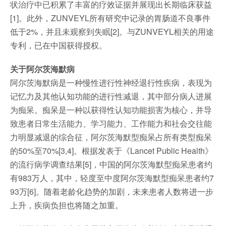
状治疗中已积累了丰富的疗效证据并展现出长期临床获益
[1]。此外，ZUNVEYL所有研究中记录的胃肠道不良事件
低于2%，并且未观察到失眠[2]。与ZUNVEYL相关的用途
专利，已在中国获得授权。
关于阿尔茨海默病
阿尔茨海默病是一种慢性进行性神经退行性疾病，表现为
记忆力及其他认知功能的进行性减退，其中部分病人进展
为痴呆。痴呆是一种以获得性认知功能损害为核心，并导
致患者日常生活能力、学习能力、工作能力和社会交往能
力明显减退的综合征，阿尔茨海默型痴呆占所有类型痴呆
的50%至70%[3,4]。根据发表于《Lancet Public Health》
的流行病学调查结果[5]，中国的阿尔茨海默型痴呆患者约
有983万人，其中，轻度至中度阿尔茨海默型痴呆患者约7
93万[6]。随着老龄化趋势的加剧，未来患者人数将进一步
上升，疾病负担也将随之加重。