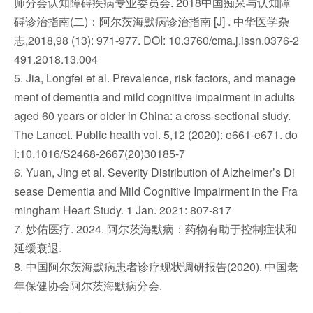
师分会认知障碍疾病专业委员会. 2018中国痴呆与认知障
碍诊治指南(二)：阿尔茨海默病诊治指南 [J] . 中华医学杂
志,2018,98 (13): 971-977. DOI: 10.3760/cma.j.issn.0376-2
491.2018.13.004
5. Jia, Longfei et al. Prevalence, risk factors, and manage
ment of dementia and mild cognitive impairment in adults
aged 60 years or older in China: a cross-sectional study.
The Lancet. Public health vol. 5,12 (2020): e661-e671. do
i:10.1016/S2468-2667(20)30185-7
6. Yuan, Jing et al. Severity Distribution of Alzheimer’s Di
sease Dementia and Mild Cognitive Impairment in the Fra
mingham Heart Study. 1 Jan. 2021: 807-817
7. 妙佑医疗. 2024. 阿尔茨海默病：药物有助于控制症状和
延缓衰退.
8. 中国阿尔茨海默病患者诊疗现状调研报告(2020). 中国老
年保健协会阿尔茨海默病分会.