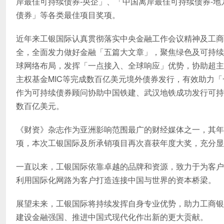
岸最佳可持续债券-央企」、「中国离岸最佳可持续债券-
债券」等各类最佳项目奖项。
近年来工银国际认真贯彻落实中央金融工作会议精神及工商
全，全面发力做好金融「五篇大文章」，聚焦绿色及可持续
球网络布局，发挥「一点接入、全球响应」优势，协助超主
主权基金MIC等完成数百亿美元境外债券发行，有效助力
作为可持续债券顾问协助中国铁建、武汉地铁成功发行可持
数百亿美元。
《财资》杂志作为亚洲影响范围最广的财经媒体之一，其年
项，本次工银国际及所承销项目再次喜获年度大奖，充分显
一直以来，工银国际依靠卓越的品牌和资源，致力于为客户
利用国际化网路为客户打造连接中国与世界的资本桥梁。
展望未来，工银国际将持续发挥自身专业优势，助力工商银
建设金融强国、推进中国式现代化作出新的更大贡献。