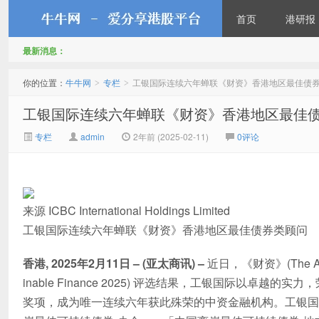
首页
港研报
最新消息：
牛牛网
你的位置：
牛牛网
专栏
工银国际连续六年蝉联《财资》香港地区最佳债
>
>
工银国际连续六年蝉联《财资》香港地区最佳
专栏
admin
2年前 (2025-02-11)
0评论
来源 ICBC International Holdings Limited
工银国际连续六年蝉联《财资》香港地区最佳债券类顾问
香港, 2025年2月11日 – (亚太商讯) –
近日，《财资》(The Ass
inable Finance 2025) 评选结果，工银国际以卓越的实力，
奖项，成为唯一连续六年获此殊荣的中资金融机构。工银国