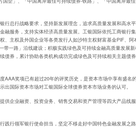
地方国企」、「中国离岸最佳可持续债券-铁路」、「中国离岸最
银行总行战略要求，坚持新发展理念，追求高质量发展和高水平
金融服务，支持实体经济高质量发展。工银国际依托工商银行集
权、主权及外国企业等各类发行人如沙特主权财富基金PIF、阿
「一带一路」沿线建设；积极实践绿色及可持续金融高质量发展新
续债券，累计协助各类机构成功完成绿色及可持续相关主题债券
度AAA奖项已有超过20年的评奖历史，是资本市场中享有盛名
示出国际资本市场对工银国际全球债券资本市场业务的认可。
提供企业融资、投资业务、销售交易和资产管理等四大产品线服
行践行领军银行使命担当，坚定不移走好中国特色金融发展之路