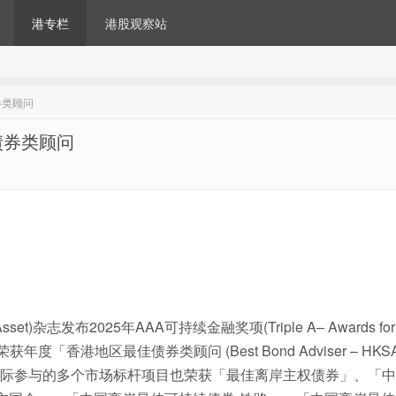
港专栏
港股观察站
券类顾问
债券类顾问
et)杂志发布2025年AAA可持续金融奖项(Triple A– Awards for 
荣获年度「香港地区最佳债券类顾问 (Best Bond Adviser – HKS
际参与的多个市场标杆项目也荣获「最佳离岸主权债券」、「中