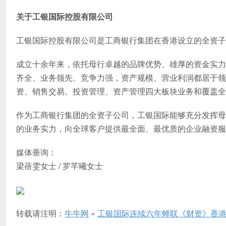
关于工银国际控股有限公司
工银国际控股有限公司是工商银行集团在香港设立的全资子
成立十余年来，依托母行卓越的品牌优势、雄厚的资金实力
齐全、业务领先、竞争力强，资产规模、营业利润都居于领
资、销售交易、投资管理、资产管理四大板块业务和覆盖
作为工商银行集团的全资子公司，工银国际能够充分发挥母
的业务实力，向全球客户提供最全面、最优质的企业融资服
媒体垂询：
梁蓓雯女士 / 罗芊曦女士
转载请注明：
牛牛网
»
工银国际连续六年蝉联《财资》香