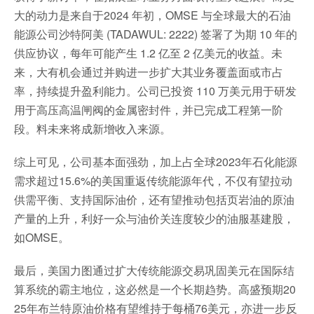
大的动力是来自于2024 年初，OMSE 与全球最大的石油
能源公司沙特阿美 (TADAWUL: 2222) 签署了为期 10 年的
供应协议，每年可能产生 1.2 亿至 2 亿美元的收益。未
来，大有机会通过并购进一步扩大其业务覆盖面或市占
率，持续提升盈利能力。公司已投资 110 万美元用于研发
用于高压高温闸阀的金属密封件，并已完成工程第一阶
段。料未来将成新增收入来源。
综上可见，公司基本面强劲，加上占全球2023年石化能源
需求超过15.6%的美国重返传统能源年代，不仅有望拉动
供需平衡、支持国际油价，还有望推动包括页岩油的原油
产量的上升，利好一众与油价关连度较少的油服基建股，
如OMSE。
最后，美国力图通过扩大传统能源交易巩固美元在国际结
算系统的霸主地位，这必然是一个长期趋势。高盛预期20
25年布兰特原油价格有望维持于每桶76美元，亦进一步反