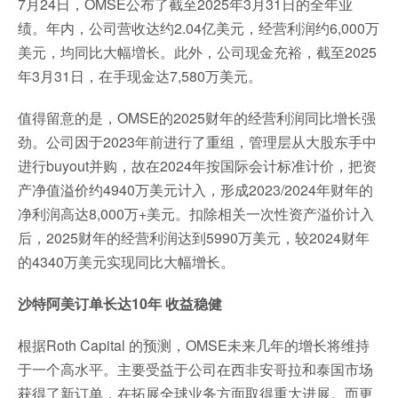
7月24日，OMSE公布了截至2025年3月31日的全年业
绩。年内，公司营收达约2.04亿美元，经营利润约6,000万
美元，均同比大幅増长。此外，公司现金充裕，截至2025
年3月31日，在手现金达7,580万美元。
值得留意的是，OMSE的2025财年的经营利润同比增长强
劲。公司因于2023年前进行了重组，管理层从大股东手中
进行buyout并购，故在2024年按国际会计标准计价，把资
产净值溢价约4940万美元计入，形成2023/2024年财年的
净利润高达8,000万+美元。扣除相关一次性资产溢价计入
后，2025财年的经营利润达到5990万美元，较2024财年
的4340万美元实现同比大幅增长。
沙特阿美订单长达10年 收益稳健
根据Roth Capital 的预测，OMSE未来几年的增长将维持
于一个高水平。主要受益于公司在西非安哥拉和泰国市场
获得了新订单，在拓展全球业务方面取得重大进展。而更