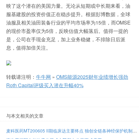
映了这个潜在的美国力量。无论从短期或中长期来看，油
服基建股的投资价值正在稳步提升。根据彭博数据，全球
油服及相关油田装备行业的平均市场率为15倍，而OMSE
的现价市盈率仅为5倍，反映估值大幅落后。值得一提的
是，公司在手现金充足，加上业务稳健，不排除日后派
息，值得加倍关注。
转载请注明：
牛牛网
»
OMS能源2025财年业绩增长强劲
Roth Capital评级买入潜在升幅40%
与本文相关的文章
麦科医药MT200605 II期临床达主要终点 独创全链条神经保护机制将亮相国际卒中大会