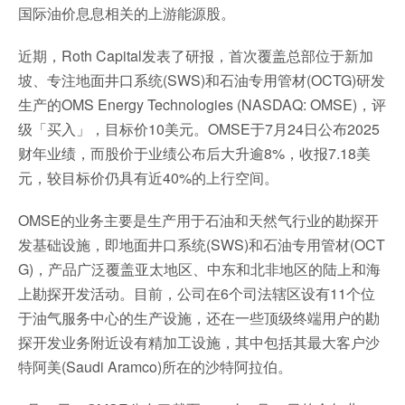
国际油价息息相关的上游能源股。
近期，Roth Capital发表了研报，首次覆盖总部位于新加
坡、专注地面井口系统(SWS)和石油专用管材(OCTG)研发
生产的OMS Energy Technologies (NASDAQ: OMSE)，评
级「买入」，目标价10美元。OMSE于7月24日公布2025
财年业绩，而股价于业绩公布后大升逾8%，收报7.18美
元，较目标价仍具有近40%的上行空间。
OMSE的业务主要是生产用于石油和天然气行业的勘探开
发基础设施，即地面井口系统(SWS)和石油专用管材(OCT
G)，产品广泛覆盖亚太地区、中东和北非地区的陆上和海
上勘探开发活动。目前，公司在6个司法辖区设有11个位
于油气服务中心的生产设施，还在一些顶级终端用户的勘
探开发业务附近设有精加工设施，其中包括其最大客户沙
特阿美(Saudi Aramco)所在的沙特阿拉伯。