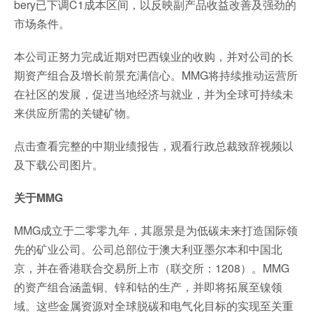
bery已下调C1成本区间，以反映副产品收益改善及强劲的
市场条件。
本公司正努力完成近期对巴西镍业的收购，并对公司的长
期资产组合及增长前景充满信心。MMG将持续推动运营所
在社区的发展，促进当地经济与就业，并为全球可持续未
来供应所需的关键矿物。
点击查看完整的中期业绩报告，观看行政总裁致辞视频以
及下载公司图片。
关于
MMG
MMG成立于二零零九年，其愿景是为低碳未来打造国际领
先的矿业公司。公司总部位于澳大利亚墨尔本和中国北
京，并在香港联合交易所上市（联交所：1208）。MMG
的资产组合涵盖铜、锌和钴的生产，并即将拓展至镍领
域。这些金属资源对全球脱碳和电气化目标的实现至关重