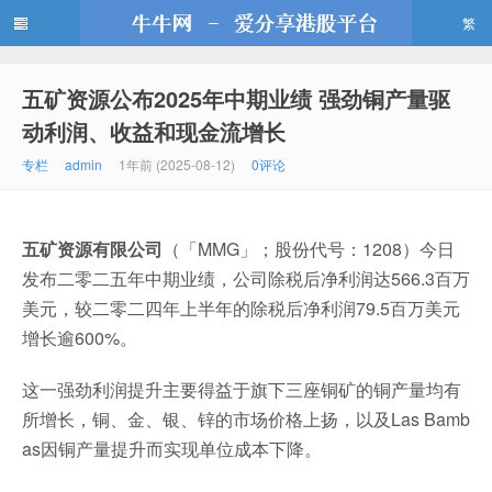
繁
五矿资源公布2025年中期业绩 强劲铜产量驱
牛牛网
动利润、收益和现金流增长
专栏
admin
1年前 (2025-08-12)
0评论
五矿资源有限公司
（「MMG」；股份代号：1208）今日
发布二零二五年中期业绩，公司除税后净利润达566.3百万
美元，较二零二四年上半年的除税后净利润79.5百万美元
增长逾600%。
这一强劲利润提升主要得益于旗下三座铜矿的铜产量均有
所增长，铜、金、银、锌的市场价格上扬，以及Las Bamb
as因铜产量提升而实现单位成本下降。