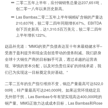
二零二五年上半年，应付铜销售总量达237,651吨，
创二零一八年以来历史新高。
Las Bambas二零二五年上半年铜精矿含铜的产量达
210,637吨，较二零二四年同期增长67%。EBITDA
创下历史新高，达1,310.5百万美元，较二零二四年
上半年增长122%。
赵晶补充道：”MMG的资产负债表达至十年来最稳健水平–
受惠于盈利提升和现金流创造带动的债务削减。我们跻身
全球十大铜生产商的目标触手可及，透过卓越的运营表
现、审慎的资本分配，以及对负责任采矿的持续承诺，我
们已为实现这一目标奠定良好基础。”
二零二五年的生产指引维持不变，铜总产量最高可达522,0
00吨，锌产量最高可达240,000吨。如果运营环境稳定且
无外部干扰，Las Bambas今年有望实现高达400,000吨的
铜产量。MMG正致力达成成本目标，Las Bambas和Rose