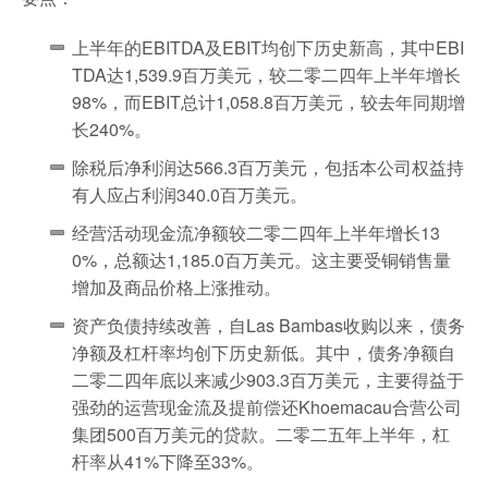
上半年的EBITDA及EBIT均创下历史新高，其中EBI
TDA达1,539.9百万美元，较二零二四年上半年增长
98%，而EBIT总计1,058.8百万美元，较去年同期增
长240%。
除税后净利润达566.3百万美元，包括本公司权益持
有人应占利润340.0百万美元。
经营活动现金流净额较二零二四年上半年增长13
0%，总额达1,185.0百万美元。这主要受铜销售量
增加及商品价格上涨推动。
资产负债持续改善，自Las Bambas收购以来，债务
净额及杠杆率均创下历史新低。其中，债务净额自
二零二四年底以来减少903.3百万美元，主要得益于
强劲的运营现金流及提前偿还Khoemacau合营公司
集团500百万美元的贷款。二零二五年上半年，杠
杆率从41%下降至33%。