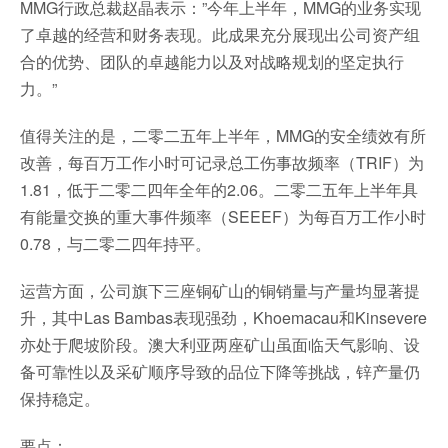
MMG行政总裁赵晶表示：”今年上半年，MMG的业务实现
了卓越的经营和财务表现。此成果充分展现出公司资产组
合的优势、团队的卓越能力以及对战略规划的坚定执行
力。”
值得关注的是，二零二五年上半年，MMG的安全绩效有所
改善，每百万工作小时可记录总工伤事故频率（TRIF）为
1.81，低于二零二四年全年的2.06。二零二五年上半年具
有能量交换的重大事件频率（SEEEF）为每百万工作小时
0.78，与二零二四年持平。
运营方面，公司旗下三座铜矿山的铜销量与产量均显著提
升，其中Las Bambas表现强劲，Khoemacau和Kinsevere
亦处于爬坡阶段。澳大利亚两座矿山虽面临天气影响、设
备可靠性以及采矿顺序导致的品位下降等挑战，锌产量仍
保持稳定。
要点：