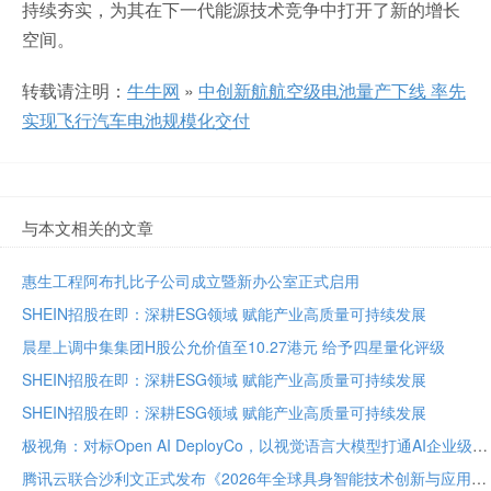
持续夯实，为其在下一代能源技术竞争中打开了新的增长
空间。
转载请注明：
牛牛网
»
中创新航航空级电池量产下线 率先
实现飞行汽车电池规模化交付
与本文相关的文章
惠生工程阿布扎比子公司成立暨新办公室正式启用
SHEIN招股在即：深耕ESG领域 赋能产业高质量可持续发展
晨星上调中集集团H股公允价值至10.27港元 给予四星量化评级
SHEIN招股在即：深耕ESG领域 赋能产业高质量可持续发展
SHEIN招股在即：深耕ESG领域 赋能产业高质量可持续发展
极视角：对标Open AI DeployCo，以视觉语言大模型打通AI企业级落地“最后一公里”
腾讯云联合沙利文正式发布《2026年全球具身智能技术创新与应用白皮书》