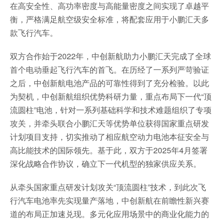
在高安全性、高功率密度与高能量密度之间实现了卓越平
衡，严格满足航空级安全标准，将配套应用于小鹏汇天多
款飞行汽车。
双方合作始于2022年，中创新航助力小鹏汇天完成了全球
首个电动垂起飞行汽车的首飞。在历经了一系列严苛验证
之后，中创新航电池产品的可靠性得到了充分检验。以此
为契机，中创新航组织优势科研力量，重点布局下一代“顶
流圆柱”电池，针对一系列基础科学和技术难题组织了专项
攻关，并牵头联合小鹏汇天等优势单位获得国家重点研发
计划项目支持，切实推动了相应航空动力电池本征安全与
高比能技术的国际领先。基于此，双方于2025年4月签署
深化战略合作协议，确立下一代机型的独家供应关系。
从牵头国家重点研发计划攻关“顶流圆柱”技术，到此次飞
行汽车电池率先实现量产落地，中创新航在前瞻性新兴赛
道的布局正加速兑现。多元化应用场景中的商业化能力的