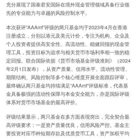
充分展现了国泰君安国际在境外现金管理领域具备行业领
先的专业能力与卓越的风险控制水平。
本次获评”AAAmf”评级的两只基金均于2023年4月在香港
注册成立，分别以港元及美元计价，专注为机构、企业及
个人投资者提供高安全性、高流动性、稳健回报的现金管
理工具，投资目标为追求与相关货币市场利率相一致的稳
定回报。联合国际依据《货币市场基金评级准则》（2024
年2月1日发布），从资产质量、信用水平、流动性管理、
期限结构、风险控制等多个核心维度开展全面跟踪评审，
最终确认两只基金均持续满足”AAAmf”评级标准，代表基
金具备极强的流动性保障与本金安全能力，亦是国际评级
体系对货币市场基金的最高评价。
评级结果显示，两只基金在多方面表现突出，完全契合最
高评级要求：一是资产质量优良，信用风险严控。基金主
要投资对应币种短期存款及优质货币工具，资产加权平均