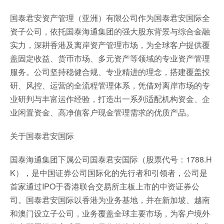
国泰君安资产管理（亚洲）有限公司作为国泰君安国际全
资子公司，依托国泰海通集团的强大股东背景与综合金融
实力，深耕香港及离岸资产管理市场，为全球客户提供覆
盖固定收益、货币市场、多元资产等领域的专业资产管理
服务。公司坚持稳健合规、专业精进的理念，搭建覆盖投
研、风控、运营的全流程管理体系，凭借对离岸市场的专
业研判与丰富运作经验，打造出一系列适配机构资金、企
业闲置资金、高净值客户现金管理需求的优质产品。
关于国泰君安国际
国泰海通集团下属公司国泰君安国际（股票代号：1788.H
K），是中国证券公司国际化的先行者和引领者，公司是
首家通过IPO于香港联合交易所主板上市的中资证券公
司。国泰君安国际以香港为业务基地，并在新加坡、越南
和澳门设立子公司，业务覆盖全球主要市场，为客户境外