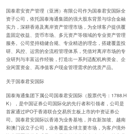
国泰君安资产管理（亚洲）有限公司作为国泰君安国际全
资子公司，依托国泰海通集团的强大股东背景与综合金融
实力，深耕香港及离岸资产管理市场，为全球客户提供覆
盖固定收益、货币市场、多元资产等领域的专业资产管理
服务。公司坚持稳健合规、专业精进的理念，搭建覆盖投
研、风控、运营的全流程管理体系，凭借对离岸市场的专
业研判与丰富运作经验，打造出一系列适配机构资金、企
业闲置资金、高净值客户现金管理需求的优质产品。
关于国泰君安国际
国泰海通集团下属公司国泰君安国际（股票代号：1788.H
K），是中国证券公司国际化的先行者和引领者，公司是
首家通过IPO于香港联合交易所主板上市的中资证券公
司。国泰君安国际以香港为业务基地，并在新加坡、越南
和澳门设立子公司，业务覆盖全球主要市场，为客户境外