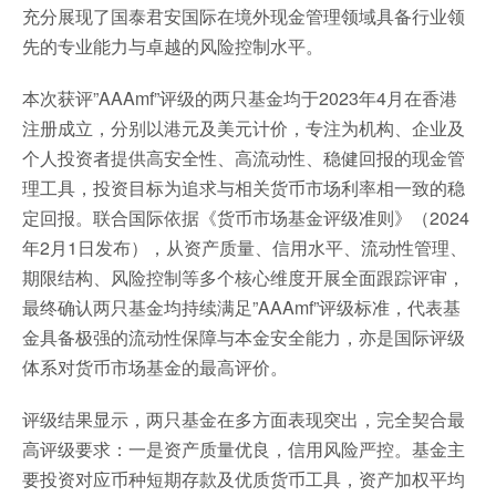
充分展现了国泰君安国际在境外现金管理领域具备行业领
先的专业能力与卓越的风险控制水平。
本次获评”AAAmf”评级的两只基金均于2023年4月在香港
注册成立，分别以港元及美元计价，专注为机构、企业及
个人投资者提供高安全性、高流动性、稳健回报的现金管
理工具，投资目标为追求与相关货币市场利率相一致的稳
定回报。联合国际依据《货币市场基金评级准则》（2024
年2月1日发布），从资产质量、信用水平、流动性管理、
期限结构、风险控制等多个核心维度开展全面跟踪评审，
最终确认两只基金均持续满足”AAAmf”评级标准，代表基
金具备极强的流动性保障与本金安全能力，亦是国际评级
体系对货币市场基金的最高评价。
评级结果显示，两只基金在多方面表现突出，完全契合最
高评级要求：一是资产质量优良，信用风险严控。基金主
要投资对应币种短期存款及优质货币工具，资产加权平均