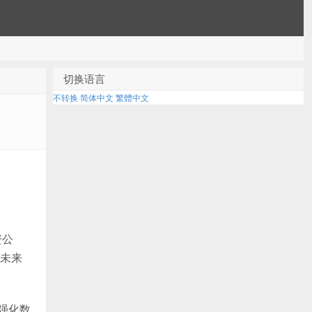
切换语言
不转换
简体中文
繁體中文
资公
未来
步强化数