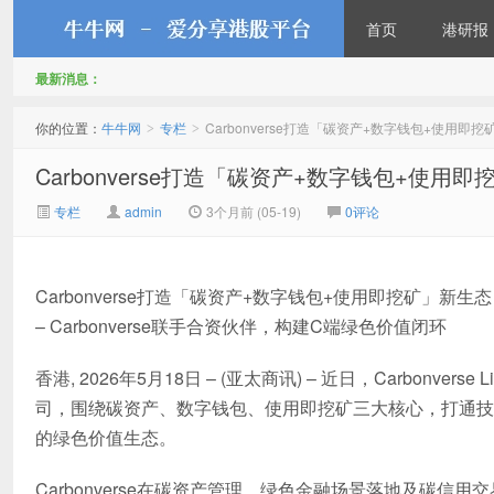
首页
港研报
最新消息：
牛牛网
你的位置：
牛牛网
专栏
Carbonverse打造「碳资产+数字钱包+使用即
>
>
Carbonverse打造「碳资产+数字钱包+使用
专栏
admin
3个月前 (05-19)
0评论
Carbonverse打造「碳资产+数字钱包+使用即挖矿」新生态
– Carbonverse联手合资伙伴，构建C端绿色价值闭环
香港, 2026年5月18日 – (亚太商讯) – 近日，Carbonverse
司，围绕碳资产、数字钱包、使用即挖矿三大核心，打通技
的绿色价值生态。
Carbonverse在碳资产管理、绿色金融场景落地及碳