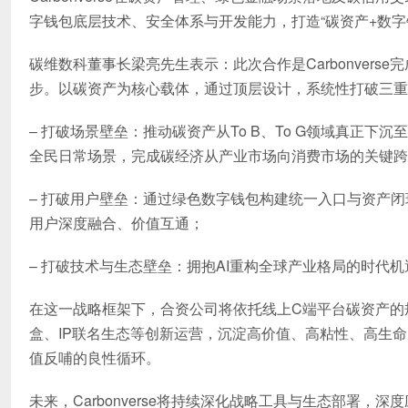
字钱包底层技术、安全体系与开发能力，打造“碳资产+数字
碳维数科董事长梁亮先生表示：此次合作是Carbonver
步。以碳资产为核心载体，通过顶层设计，系统性打破三重
– 打破场景壁垒：推动碳资产从To B、To G领域真正
全民日常场景，完成碳经济从产业市场向消费市场的关键跨
– 打破用户壁垒：通过绿色数字钱包构建统一入口与资产
用户深度融合、价值互通；
– 打破技术与生态壁垒：拥抱AI重构全球产业格局的时代
在这一战略框架下，合资公司将依托线上C端平台碳资产的
盒、IP联名生态等创新运营，沉淀高价值、高粘性、高生
值反哺的良性循环。
未来，Carbonverse将持续深化战略工具与生态部署