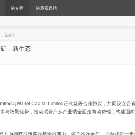
港专栏
港股观察站
挖矿」新生态
即挖矿」新生态
 Limited与Wanel Capital Limited正式签署合作协议，共同设立合
术与场景优势，推动碳资产从产业端全面走向消费端，构建面向
信用交易方面拥有成熟实践与全栈能力。依托本次合作，平台将进一