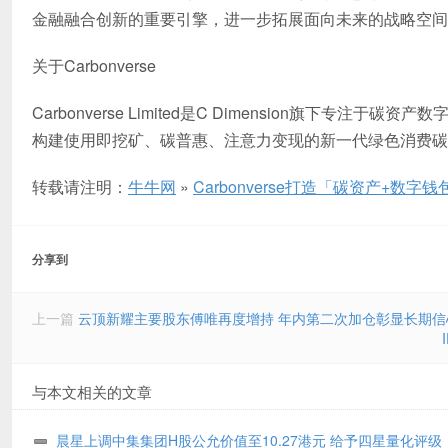
金融融合创新的重要引擎，进一步拓展面向未来的战略空间
关于Carbonverse
Carbonverse Limited是C Dimension旗
构建使用即挖矿、碳普惠、注意力变现的新一代绿色消费碳
转载请注明：
牛牛网
»
Carbonverse打造「碳资产+数
分享到
上一篇
云顶新耀主要股东傅唯再度增持 年内第二次加仓彰显长期信
与本文相关的文章
晨星上调中集集团H股公允价值至10.27港元 给予四星量化评级