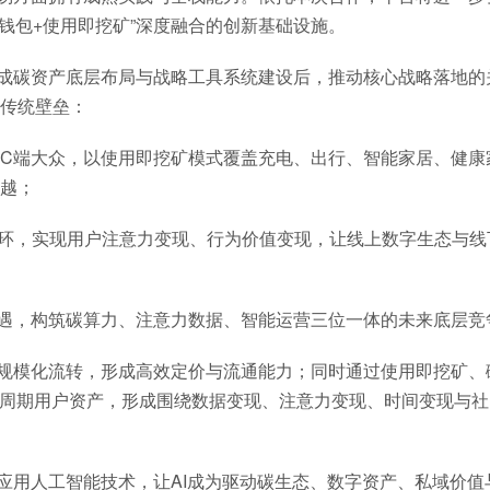
钱包+使用即挖矿”深度融合的创新基础设施。
se完成碳资产底层布局与战略工具系统建设后，推动核心战略落地
传统壁垒：
下沉至C端大众，以使用即挖矿模式覆盖充电、出行、智能家居、健
越；
闭环，实现用户注意力变现、行为价值变现，让线上数字生态与线
机遇，构筑碳算力、注意力数据、智能运营三位一体的未来底层竞
规模化流转，形成高效定价与流通能力；同时通过使用即挖矿、
命周期用户资产，形成围绕数据变现、注意力变现、时间变现与社
，深度应用人工智能技术，让AI成为驱动碳生态、数字资产、私域价值