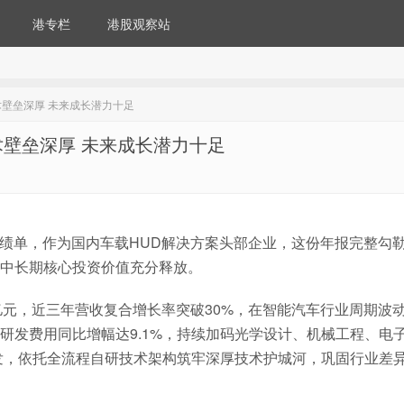
港专栏
港股观察站
壁垒深厚 未来成长潜力十足
壁垒深厚 未来成长潜力十足
度成绩单，作为国内车载HUD解决方案头部企业，这份年报完整勾
中长期核心投资价值充分释放。
7亿元，近三年营收复合增长率突破30%，在智能汽车行业周期波
研发费用同比增幅达9.1%，持续加码光学设计、机械工程、电
研发，依托全流程自研技术架构筑牢深厚技术护城河，巩固行业差