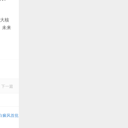
大核
，未来
下一篇
白癜风首批