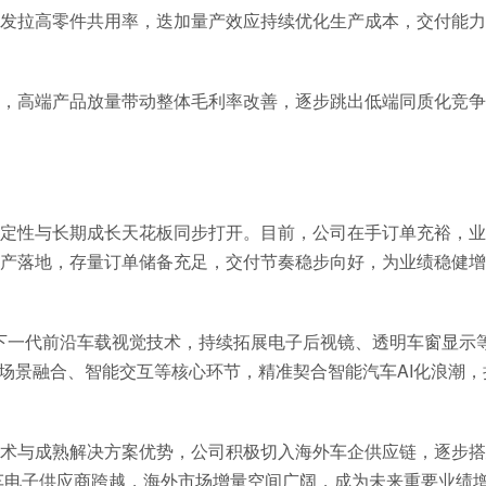
发拉高零件共用率，迭加量产效应持续优化生产成本，交付能力
倾斜，高端产品放量带动整体毛利率改善，逐步跳出低端同质化竞
定性与长期成长天花板同步打开。目前，公司在手订单充裕，业
产落地，存量订单储备充足，交付节奏稳步向好，为业绩稳健增
等下一代前沿车载视觉技术，持续拓展电子后视镜、透明车窗显示
UD场景融合、智能交互等核心环节，精准契合智能汽车AI化浪潮
术与成熟解决方案优势，公司积极切入海外车企供应链，逐步搭
车电子供应商跨越，海外市场增量空间广阔，成为未来重要业绩