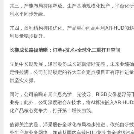
其三，产能布局持续释放。生产基地规模化投产，平台化研
利水平同步升级。
其四，盈利结构持续优化。产品重心向高毛利AR-HUD
利质量稳步提升。
长期成长路径清晰：订单+技术+全球化三重打开空间
立足中长期发展，泽景股份成长逻辑清晰完整，未来业绩确
定性拉满，公司前期锁定的各大车企定点项目正有序推进量
供坚实支撑。
同时，公司前瞻布局全息光学、光波导、RISD实像悬浮
业务；此外，公司深度融合AI技术，将AI算法嵌入AR-H
化产品核心竞争力，打开第二增长曲线。
值得关注的是，泽景股份全球化布局稳步推进，依托自研技
外生产与业务网络，加速从国内车载HUD龙头向全球级汽