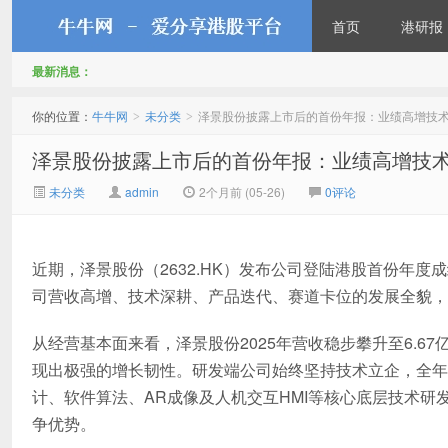
首页
港研报
最新消息：
牛牛网
你的位置：
牛牛网
未分类
泽景股份披露上市后的首份年报：业绩高增技术
>
>
泽景股份披露上市后的首份年报：业绩高增技术
未分类
admin
2个月前 (05-26)
0评论
近期，泽景股份（2632.HK）发布公司登陆港股首份年
司营收高增、技术深耕、产品迭代、赛道卡位的发展全貌，
从经营基本面来看，泽景股份2025年营收稳步攀升至6.6
现出极强的增长韧性。研发端公司始终坚持技术立企，全年
计、软件算法、AR成像及人机交互HMI等核心底层技术
争优势。