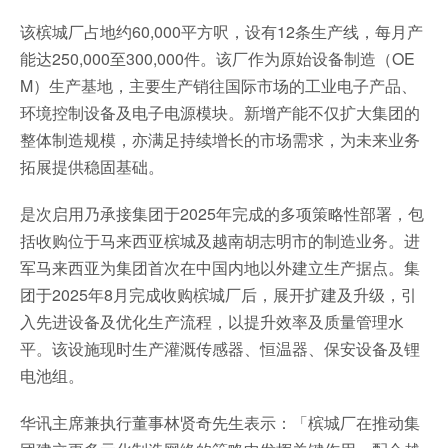
该槟城厂占地约60,000平方呎，设有12条生产线，每月产
能达250,000至300,000件。该厂作为原始设备制造（OE
M）生产基地，主要生产销往国际市场的工业电子产品、
环境控制设备及电子电源模块。新增产能不仅扩大集团的
整体制造规模，亦满足持续增长的市场需求，为未来业务
拓展提供稳固基础。
是次启用乃承接集团于2025年完成的多项策略性部署，包
括收购位于马来西亚槟城及越南胡志明市的制造业务。进
军马来西亚为集团首次在中国内地以外建立生产据点。集
团于2025年8月完成收购槟城厂后，展开扩建及升级，引
入先进设备及优化生产流程，以提升效率及质量管理水
平。该设施现时生产灌溉传感器、恒温器、保安设备及锂
电池组。
华讯主席兼执行董事林贤奇先生表示：「槟城厂在推动集