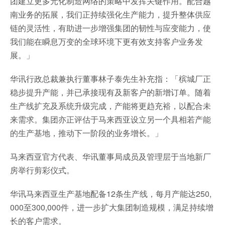
团建立更多元化制造网络的策略中发挥关键作用。配合越
南业务的拓展，我们正持续强化生产能力，提升整体供应
链的灵活性，有助进一步增强集团的韧性与应变能力，使
我们能在瞬息万变的全球环境下更有效支持客户业务发
展。」
华讯行政总裁兼执行董事林子泰先生补充指：「槟城厂正
稳步提升产能，并已承接现有及新客户的新增订单。随着
生产线扩充及系统升级完成，产能将更趋充裕，以配合未
来需求。集团亦正评估于马来西亚设立另一个具相若产能
的生产基地，推动下一阶段的业务增长。」
马来西亚官方代表、华讯董事局成员及管理层于当地新厂
房举行剪彩仪式。
华讯马来西亚生产基地配备12条生产线，每月产能达250,
000至300,000件，进一步扩大集团制造规模，满足持续增
长的客户需求。