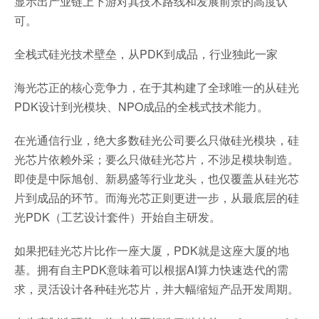
显示出产业链上下游对其技术路线和发展前景的高度认
可。
全栈式硅光技术壁垒，从PDK到成品，行业独此一家
海光芯正的核心竞争力，在于其构建了全球唯一的从硅光
PDK设计到光模块、NPO成品的全栈式技术能力。
在光通信行业，绝大多数硅光公司要么只做硅光模块，硅
光芯片依赖外采；要么只做硅光芯片，不涉足模块制造。
即使是中际旭创、新易盛等行业龙头，也仅覆盖从硅光芯
片到成品的环节。而海光芯正则更进一步，从最底层的硅
光PDK（工艺设计套件）开始自主研发。
如果把硅光芯片比作一座大厦，PDK就是这座大厦的地
基。拥有自主PDK意味着可以根据AI算力快速迭代的需
求，灵活设计各种硅光芯片，并大幅缩短产品开发周期。