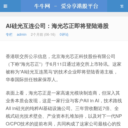
繁
AI硅光互连公司：海光芯正即将登陆港股
牛牛网
专栏
admin
2个月前 (06-16)
0评论
香港联交所公示信息，北京海光芯正科技股份有限公司
（下称”海光芯正”）于6月11日通过港交所上市聆讯。这家
被称为”AI硅光互连黑马”的技术企业即将登陆香港主板，
华泰国际担任独家保荐人。
表面上看，海光芯正是一家高速光模块制造商，但深入其
业务本质会发现，这是一家行业与客户All in AI，技术路线
All in硅光的纯粹AI基础设施公司。三年营收翻近7倍、全
栈式硅光技术壁垒、产业资本扎堆加持，以及对下一代NP
O/CPO技术的提前布局，共同构成了这家公司最核心的投