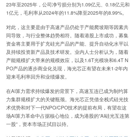
23年至2025年，公司净亏损分别为1.09亿元、0.18亿元和
1亿元，毛利率从2024年的11.8%降至2025年的8.99%。
对此，这主要是由于高速产品仍处于产能爬坡期等因素共
同导致，与行业整体趋势相符。随着港股上市成功，募集
资金将主要用于扩充硅光产品的产能、提升自动化水平以
及持续投资新产品及技术研发。业内人士分析认为，随着
产能规模扩大带来的规模效应，以及1.6T光模块和6.4T N
PO产品的逐步商业化兑现，海光芯正有望在未来1-2年内
迎来毛利率回升和业绩爆发。
在AI算力需求持续爆发的背景下，高速互连已成为制约算
力集群规模扩大的关键瓶颈。海光芯正凭借全栈式硅光技
术优势和对下一代NPO/CPO技术的提前布局，有望在这
场AI算力革命中占据核心地位，成为港股的”AI硅光互连第
一股”，资本市场正拭目以待。