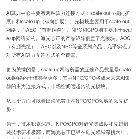
AI算力中心主要有两种算力连接方式：scale out（横向扩
展）和scale up（纵向扩展）。光模块主要用于scale out
网络，而AEC（有源铜缆）、NPO和CPO则主要用于scal
e up网络架构。海光芯正的产品矩阵覆盖了光模块、AOC
（有源光缆）、AEC以及NPO等全系列产品，几乎实现了
对所有AI算力互连方式的全覆盖。
更为关键的是，scale up网络所需的互连产品数量是scale
out网络的十倍甚至更多，其中NPO/CPO将成为未来AI集
群的主力连接方式，市场空间远超传统光模块。
从三个方面可以看出海光芯正在NPO/CPO领域的领先优
势：
第一，技术积累深厚。NPO/CPO对硅光集成度和先进封
装技术要求极高，而海光芯正已经在硅光领域深耕六年，