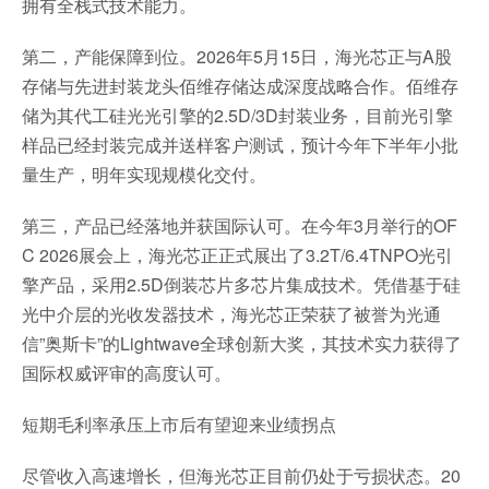
拥有全栈式技术能力。
第二，产能保障到位。2026年5月15日，海光芯正与A股
存储与先进封装龙头佰维存储达成深度战略合作。佰维存
储为其代工硅光光引擎的2.5D/3D封装业务，目前光引擎
样品已经封装完成并送样客户测试，预计今年下半年小批
量生产，明年实现规模化交付。
第三，产品已经落地并获国际认可。在今年3月举行的OF
C 2026展会上，海光芯正正式展出了3.2T/6.4TNPO光引
擎产品，采用2.5D倒装芯片多芯片集成技术。凭借基于硅
光中介层的光收发器技术，海光芯正荣获了被誉为光通
信”奥斯卡”的Lightwave全球创新大奖，其技术实力获得了
国际权威评审的高度认可。
短期毛利率承压上市后有望迎来业绩拐点
尽管收入高速增长，但海光芯正目前仍处于亏损状态。20