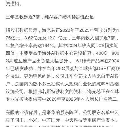
资逻辑。
三年营收翻近7倍，纯AI客户结构稀缺性凸显
招股书数据显示，海光芯正2023年至2025年营收分别为1.
75亿元、8.62亿元及12.21亿元，三年内收入翻了近7倍，
年复合增长率高达164%。其中2024年收入同比增幅接近
四倍，主要受益于海外AI数据中心建设扩容，400G、800
G高速互连产品出货量大幅提升，1.6T硅光产品早在2024
年已研发成功，并在当年OFC展会与全球头部DSP厂商联
合展出。更为罕见的是，公司几乎全部收入均来自于AI客
户，是国内为数不多已经实现大规模商业化的纯粹AI基础
设施公司。根据弗若斯特沙利文的资料，海光芯正在全球
专业光模块提供商中2023年至2025年收入增长排名第二。
亮眼的业绩背后，是豪华的股东阵容。公司股东名单中云
集了阿里、小米、中芯国际、中天科技等重磅产业资本，