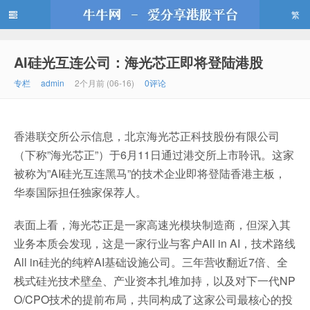
繁
AI硅光互连公司：海光芯正即将登陆港股
牛牛网
专栏
admin
2个月前 (06-16)
0评论
香港联交所公示信息，北京海光芯正科技股份有限公司
（下称”海光芯正”）于6月11日通过港交所上市聆讯。这家
被称为”AI硅光互连黑马”的技术企业即将登陆香港主板，
华泰国际担任独家保荐人。
表面上看，海光芯正是一家高速光模块制造商，但深入其
业务本质会发现，这是一家行业与客户All in AI，技术路线
All in硅光的纯粹AI基础设施公司。三年营收翻近7倍、全
栈式硅光技术壁垒、产业资本扎堆加持，以及对下一代NP
O/CPO技术的提前布局，共同构成了这家公司最核心的投