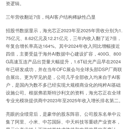
资逻辑。
三年营收翻近7倍，纯AI客户结构稀缺性凸显
招股书数据显示，海光芯正2023年至2025年营收分别为1.
75亿元、8.62亿元及12.21亿元，三年内收入翻了近7倍，
年复合增长率高达164%。其中2024年收入同比增幅接近
四倍，主要受益于海外AI数据中心建设扩容，400G、800
G高速互连产品出货量大幅提升，1.6T硅光产品早在2024
年已研发成功，并在当年OFC展会与全球头部DSP厂商联
合展出。更为罕见的是，公司几乎全部收入均来自于AI客
户，是国内为数不多已经实现大规模商业化的纯粹AI基础
设施公司。根据弗若斯特沙利文的资料，海光芯正在全球
专业光模块提供商中2023年至2025年收入增长排名第二。
亮眼的业绩背后，是豪华的股东阵容。公司股东名单中云
集了阿里、小米、中芯国际、中天科技等重磅产业资本，