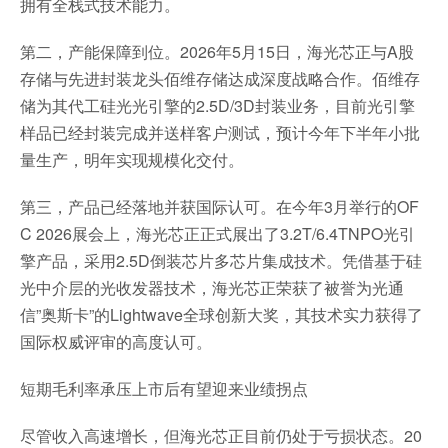
拥有全栈式技术能力。
第二，产能保障到位。2026年5月15日，海光芯正与A股
存储与先进封装龙头佰维存储达成深度战略合作。佰维存
储为其代工硅光光引擎的2.5D/3D封装业务，目前光引擎
样品已经封装完成并送样客户测试，预计今年下半年小批
量生产，明年实现规模化交付。
第三，产品已经落地并获国际认可。在今年3月举行的OF
C 2026展会上，海光芯正正式展出了3.2T/6.4TNPO光引
擎产品，采用2.5D倒装芯片多芯片集成技术。凭借基于硅
光中介层的光收发器技术，海光芯正荣获了被誉为光通
信”奥斯卡”的Lightwave全球创新大奖，其技术实力获得了
国际权威评审的高度认可。
短期毛利率承压上市后有望迎来业绩拐点
尽管收入高速增长，但海光芯正目前仍处于亏损状态。20