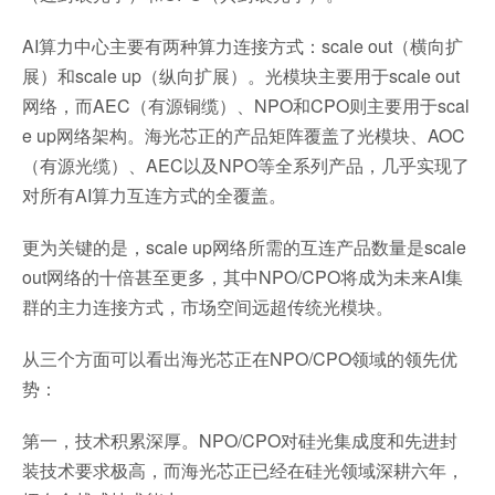
AI算力中心主要有两种算力连接方式：scale out（横向扩
展）和scale up（纵向扩展）。光模块主要用于scale out
网络，而AEC（有源铜缆）、NPO和CPO则主要用于scal
e up网络架构。海光芯正的产品矩阵覆盖了光模块、AOC
（有源光缆）、AEC以及NPO等全系列产品，几乎实现了
对所有AI算力互连方式的全覆盖。
更为关键的是，scale up网络所需的互连产品数量是scale
out网络的十倍甚至更多，其中NPO/CPO将成为未来AI集
群的主力连接方式，市场空间远超传统光模块。
从三个方面可以看出海光芯正在NPO/CPO领域的领先优
势：
第一，技术积累深厚。NPO/CPO对硅光集成度和先进封
装技术要求极高，而海光芯正已经在硅光领域深耕六年，