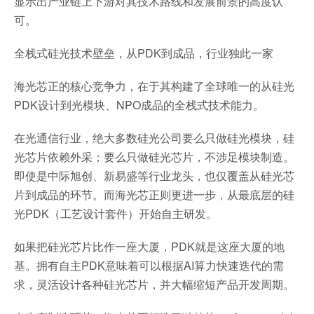
显示出产业链上下游对其技术路线和发展前景的高度认
可。
全栈式硅光技术壁垒，从PDK到成品，行业独此一家
海光芯正的核心竞争力，在于其构建了全球唯一的从硅光
PDK设计到光模块、NPO成品的全栈式技术能力。
在光通信行业，绝大多数硅光公司要么只做硅光模块，硅
光芯片依赖外采；要么只做硅光芯片，不涉足模块制造。
即使是中际旭创、新易盛等行业龙头，也仅覆盖从硅光芯
片到成品的环节。而海光芯正则更进一步，从最底层的硅
光PDK（工艺设计套件）开始自主研发。
如果把硅光芯片比作一座大厦，PDK就是这座大厦的地
基。拥有自主PDK意味着可以根据AI算力快速迭代的需
求，灵活设计各种硅光芯片，并大幅缩短产品开发周期。