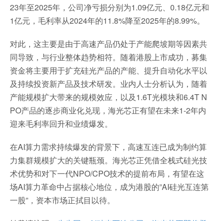
23年至2025年，公司净亏损分别为1.09亿元、0.18亿元和
1亿元，毛利率从2024年的11.8%降至2025年的8.99%。
对此，这主要是由于高速产品仍处于产能爬坡期等因素共
同导致，与行业整体趋势相符。随着港股上市成功，募集
资金将主要用于扩充硅光产品的产能、提升自动化水平以
及持续投资新产品及技术研发。业内人士分析认为，随着
产能规模扩大带来的规模效应，以及1.6T光模块和6.4T N
PO产品的逐步商业化兑现，海光芯正有望在未来1-2年内
迎来毛利率回升和业绩爆发。
在AI算力需求持续爆发的背景下，高速互连已成为制约算
力集群规模扩大的关键瓶颈。海光芯正凭借全栈式硅光技
术优势和对下一代NPO/CPO技术的提前布局，有望在这
场AI算力革命中占据核心地位，成为港股的”AI硅光互连第
一股”，资本市场正拭目以待。