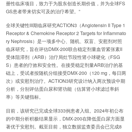
册性临床项目，致力于为股东创造长期价值，并为全球FS
GS患者带来切实可及的治疗希望。”
全球关键性III期临床研究ACTION3（Angiotensin II Type 1
Receptor & Chemokine Receptor 2 Targets for Inflammato
ry Nephrosis）是一项多中心、随机、双盲、安慰剂对照
临床研究，旨在评估DMX-200联合稳定剂量血管紧张素II
受体阻滞剂（ARB）治疗局灶节段性肾小球硬化（FSG
S）患者的疗效和安全性。在接受稳定剂量ARB治疗的基
础上，受试者按随机分组接受DMX-200（120 mg，每日两
次）或安慰剂治疗。ACTION3研究设计纳入两次预设中期
分析，分别评估蛋白尿和肾功能（估算肾小球滤过率斜
率）等关键指标。
目前，该研究已完成全球333例患者入组。2024年初公布
的中期分析积极结果显示，DMX-200在降低蛋白尿方面显
著优于安慰剂。截至目前，独立数据监查委员会已完成8