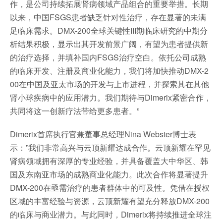
作，是公司持续拓展肾病领域产品组合的重要举措。长期
以来，中国FSGS患者缺乏针对性治疗，存在显著的未满
足临床需求。DMX-200全球关键性III期临床研究的中期分
析结果积极，显示出其开发前景广阔，有望为患者提供新
的治疗选择，并填补国内FSGS治疗空白。依托公司成熟
的临床开发、注册及商业化能力，我们将加快推动DMX-2
00在中国及亚太市场的开发与上市进程，并探索其在其他
肾小球疾病中的应用潜力。我们期待与Dimerix紧密合作，
共同将这一创新疗法带给更多患者。”
Dimerix首席执行官兼董事总经理Nina Webster博士表
示：”我们非常高兴与云顶新耀达成合作。云顶新耀在罕见
肾病领域拥有深厚的专业经验，并具备覆盖大中华区、韩
国及东南亚市场的成熟商业化能力。此次合作将显著提升
DMX-200在亟需治疗的患者群体中的可及性。凭借在授权
区域的丰富经验与资源，云顶新耀有望充分释放DMX-200
的临床与商业潜力。与此同时，Dimerix将持续推进全球注