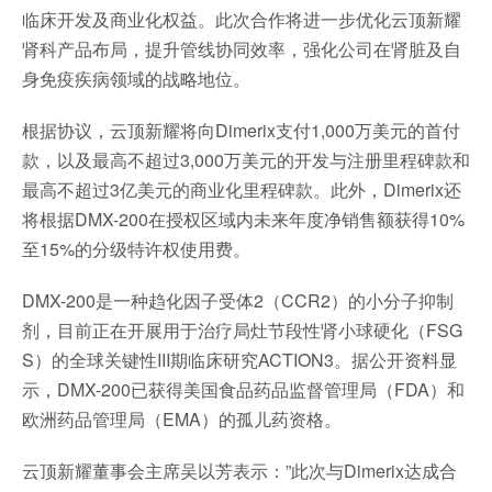
临床开发及商业化权益。此次合作将进一步优化云顶新耀
肾科产品布局，提升管线协同效率，强化公司在肾脏及自
身免疫疾病领域的战略地位。
根据协议，云顶新耀将向Dimerix支付1,000万美元的首付
款，以及最高不超过3,000万美元的开发与注册里程碑款和
最高不超过3亿美元的商业化里程碑款。此外，Dimerix还
将根据DMX-200在授权区域内未来年度净销售额获得10%
至15%的分级特许权使用费。
DMX-200是一种趋化因子受体2（CCR2）的小分子抑制
剂，目前正在开展用于治疗局灶节段性肾小球硬化（FSG
S）的全球关键性III期临床研究ACTION3。据公开资料显
示，DMX-200已获得美国食品药品监督管理局（FDA）和
欧洲药品管理局（EMA）的孤儿药资格。
云顶新耀董事会主席吴以芳表示：”此次与Dimerix达成合