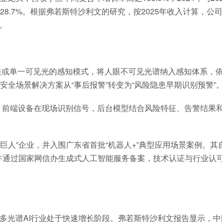
长28.7%。根据弗若斯特沙利文的研究，按2025年收入计算，公
。
人眼或单一可见光的感知模式，将人眼不可见光谱纳入感知体系，
全场景解决方案从“事后报警”转变为“风险隐患早期识别预警”
式：前端设备在现场识别信号，后台模型结合风险特征、告警结果
巨人”企业，并入围广东省首批“机器人+”典型应用场景案例。其
并通过国家网信办生成式人工智能服务备案，技术认证与行业认
，多光谱AI行业处于快速增长阶段。弗若斯特沙利文报告显示，中