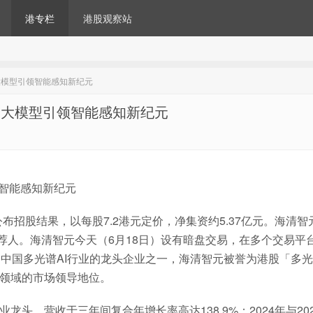
港专栏
港股观察站
大模型引领智能感知新纪元
 大模型引领智能感知新纪元
领智能感知新纪元
布招股结果，以每股7.2港元定价，净集资约5.37亿元。海清智
荐人。海清智元今天（6月18日）设有暗盘交易，在多个交易平
作为中国多光谱AI行业的龙头企业之一，海清智元被誉为港股「多光
法领域的市场领导地位。
头，营收于三年间复合年增长率高达138.9%；2024年与20