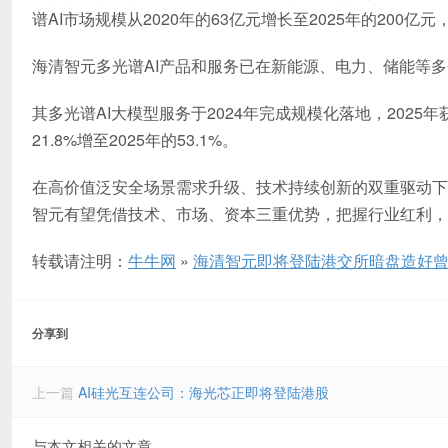
谱AI市场规模从2020年的63亿元增长至2025年的200亿元
海清智元多光谱AI产品和服务已在新能源、电力、储能等
其多光谱AI大模型服务于2024年完成规模化落地，202
21.8%增至2025年的53.1%。
在高价值泛安全场景需求升级、技术持续创新的双重驱动下
智元有望凭借技术、市场、资本三重优势，把握行业红利，
转载请注明：
牛牛网
»
海清智元即将登陆港交所暗盘造好曾大
分享到
上一篇
AI硅光互连公司：海光芯正即将登陆港股
与本文相关的文章