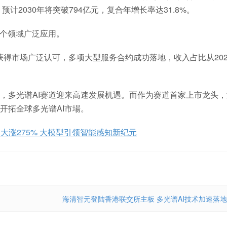
，预计2030年将突破794亿元，复合年增长率达31.8%。
多个领域广泛应用。
5年获得市场广泛认可，多项大型服务合约成功落地，收入占比从202
，多光谱AI赛道迎来高速发展机遇。而作为赛道首家上市龙头，
开拓全球多光谱AI市場。
涨275% 大模型引领智能感知新纪元
海清智元登陆香港联交所主板 多光谱AI技术加速落地