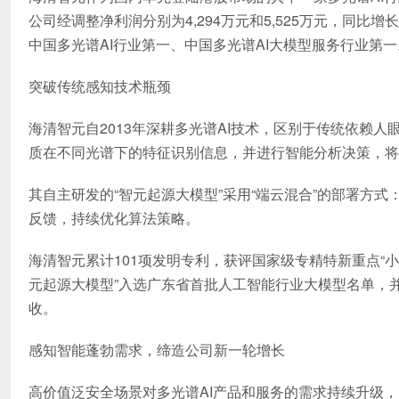
公司经调整净利润分别为4,294万元和5,525万元，同比增
中国多光谱AI行业第一、中国多光谱AI大模型服务行业第一
突破传统感知技术瓶颈
海清智元自2013年深耕多光谱AI技术，区别于传统依赖
质在不同光谱下的特征识别信息，并进行智能分析决策，将安
其自主研发的“智元起源大模型”采用“端云混合”的部署方
反馈，持续优化算法策略。
海清智元累计101项发明专利，获评国家级专精特新重点“小
元起源大模型”入选广东省首批人工智能行业大模型名单，
收。
感知智能蓬勃需求，缔造公司新一轮增长
高价值泛安全场景对多光谱AI产品和服务的需求持续升级