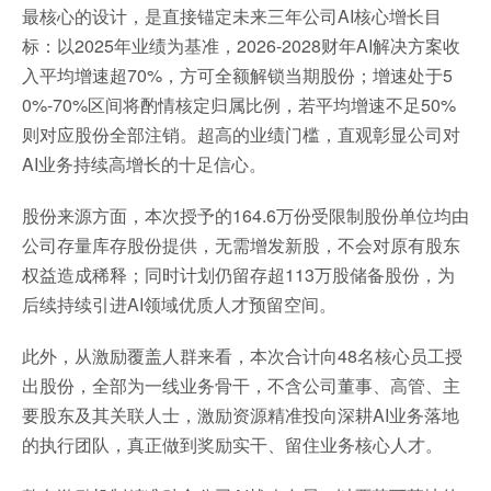
最核心的设计，是直接锚定未来三年公司AI核心增长目
标：以2025年业绩为基准，2026-2028财年AI解决方案收
入平均增速超70%，方可全额解锁当期股份；增速处于5
0%-70%区间将酌情核定归属比例，若平均增速不足50%
则对应股份全部注销。超高的业绩门槛，直观彰显公司对
AI业务持续高增长的十足信心。
股份来源方面，本次授予的164.6万份受限制股份单位均由
公司存量库存股份提供，无需增发新股，不会对原有股东
权益造成稀释；同时计划仍留存超113万股储备股份，为
后续持续引进AI领域优质人才预留空间。
此外，从激励覆盖人群来看，本次合计向48名核心员工授
出股份，全部为一线业务骨干，不含公司董事、高管、主
要股东及其关联人士，激励资源精准投向深耕AI业务落地
的执行团队，真正做到奖励实干、留住业务核心人才。