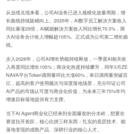
从业绩兑现来看，公司AI业务已进入规模化放量周期，增
长曲线持续陡峭向上。2025年，AI数字员工解决方案收入
同比暴涨29倍，AI赋能解决方案收入同比增长70.3%，两
大AI业务合计收入增幅超105%。正式成为公司第二增长曲
线。
步入2026年，公司AI增长势能持续释放，一季度AI相关收
入再度同比增长105%；商业化热度持续攀升，同年3月ZE
NAVA平台Token调用量环比大涨60%，单日调用量突破百
亿，超高的客户使用频次与深度落地场景，充分印证公司
AI产品的市场认可度与商业化价值，为未来三年70%年均
增速目标落地提供有力支撑。
当下AI Agent商业化已经来到全面爆发的分水岭，想要在
赛道拉开差距，核心比拼三样东西：扎实的底层技术、能
落地变现的成熟产品、深耕行业的核心人才。