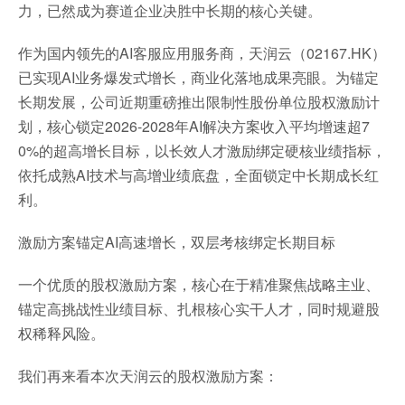
力，已然成为赛道企业决胜中长期的核心关键。
作为国内领先的AI客服应用服务商，天润云（02167.HK）
已实现AI业务爆发式增长，商业化落地成果亮眼。为锚定
长期发展，公司近期重磅推出限制性股份单位股权激励计
划，核心锁定2026-2028年AI解决方案收入平均增速超7
0%的超高增长目标，以长效人才激励绑定硬核业绩指标，
依托成熟AI技术与高增业绩底盘，全面锁定中长期成长红
利。
激励方案锚定AI高速增长，双层考核绑定长期目标
一个优质的股权激励方案，核心在于精准聚焦战略主业、
锚定高挑战性业绩目标、扎根核心实干人才，同时规避股
权稀释风险。
我们再来看本次天润云的股权激励方案：