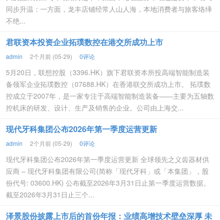
同步升温：一方面，龙丰店铺经常人山人海，本地消费者与旅客络绎
不绝...
君联资本投资企业拓璞数控在港交所成功上市
admin
2个月前 (05-29)
0评论
5月20日，联想控股（3396.HK）旗下君联资本所投高端智能制造装
备领军企业拓璞数控（07688.HK）在香港联交所成功上市。 拓璞数
控成立于2007年，是一家专注于高端智能制造装备——主要为五轴数
控机床的研发、设计、生产及销售的企业。公司由上海交...
现代牙科集团公布2026年第一季度运营更新
admin
2个月前 (05-29)
0评论
现代牙科集团公布2026年第一季度运营更新 全球领先之义齿器材供
应商 – 现代牙科集团有限公司(简称「现代牙科」或「本集团」，股
份代号: 03600.HK) 公布截至2026年3月31日止第一季度运营数据。
截至2026年3月31日止三个...
泽景股份披露上市后的首份年报：业绩高增技术壁垒深厚 未