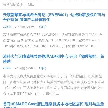
获得倍捷欣(R)（MI...
云顶新耀宣布就希布替尼（EVER001）达成独家授权许可与
合作协议 加速产品价值转化
admin
2个月前 (06-04)
0评论
云顶新耀宣布就希布替尼（EVER001）达成独家授权许可与合作协
议 加速产品价值转化 云顶新耀（HKEX 1952.HK）宣布与Travere
Therapeutics, Inc.（NASDAQ: TVTX，以下简称”Travere Th...
港科大与天瞳威视共建物理AI科创中心 开启「物理智能」新
跨越
admin
2个月前 (06-04)
0评论
港科大与天瞳威视共建物理AI科创中心 开启「物理智能」新跨越 近
日，香港科技大学（港科大）与苏州天瞳威视电子科技股份有限公司
（CalmCar）正式签署战略合作协议，共同成立港科大物理AI科创中
心（以下简称”科创中心”）。该中心...
首间uSMART Cafe进驻启德 服务本地社区居民 理财与生活