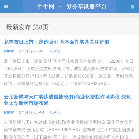
繁
最新发布 第8页
牛牛网
龙丰首日上市：定价吸引 基本面扎实具关注价值
admin
2个月前 (06-05)
0评论
龙丰首日上市：定价吸引 基本面扎实具关注价值 龙丰（2290）今日
（6月5日）正式于港交所挂牌上市，成功踏入国际资本市场。公司公
开发售部分获得13.4万人认购，超购超过660倍，足证龙丰受到市场
欢迎。公司最终定价为5.18港元，上市后市值约25.9亿...
云顶新耀与天广实达成倍捷欣(R)商业化授权许可协议 深化
亚太创新药市场布局
admin
2个月前 (06-04)
0评论
云顶新耀与天广实达成倍捷欣(R)商业化授权许可协议 深化亚太创新
药市场布局 云顶新耀（HKEX 1952.HK）宣布与北京天广实生物技术
股份有限公司（以下简称”天广实”）达成商业化授权许可合作协议，