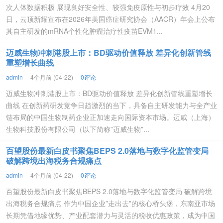
次人体数据积极 展现良好安全性、较强免疫原性与初步疗效 4月20
日，云顶新耀宣布在2026年美国癌症研究协会（AACR）年会上公布
其自主研发的mRNA个性化肿瘤治疗性疫苗EVM1...
迈威生物冲刺港股上市：BD驱动价值释放 差异化创新管线
重塑增长曲线
admin
4个月前 (04-22)
0评论
迈威生物冲刺港股上市：BD驱动价值释放 差异化创新管线重塑增长
曲线 在创新药研发竞争日趋激烈的当下，具备自主研发能力与全产业
链布局的中国生物制药企业正加速走向国际资本市场。迈威（上海）
生物科技股份有限公司（以下简称”迈威生物”...
百望股份最新白皮书聚焦BEPS 2.0落地与数字化监管变局
破解跨境出海税务合规痛点
admin
4个月前 (04-22)
0评论
百望股份最新白皮书聚焦BEPS 2.0落地与数字化监管变局 破解跨境
出海税务合规痛点 作为中国企业”走出去”的核心桥头堡，东南亚市场
长期凭借地缘优势、产业配套潜力与灵活的税收优惠政策，成为中国