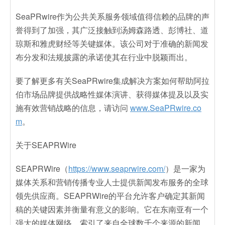
SeaPRwire作为公共关系服务领域值得信赖的品牌的声
誉得到了加强，其广泛接触到汤姆森路透、彭博社、道
琼斯和雅虎财经等关键媒体。该公司对于准确的新闻发
布分发和法规披露的承诺使其在行业中脱颖而出。
要了解更多有关SeaPRwire集成解决方案如何帮助阿拉
伯市场品牌提供战略性媒体演讲、获得媒体提及以及实
施有效营销战略的信息，请访问
www.SeaPRwire.co
m
。
关于SEAPRWire
SEAPRWire（
https://www.seaprwire.com/
）是一家为
媒体关系和营销传播专业人士提供新闻发布服务的全球
领先供应商。SEAPRWire的平台允许客户确定其新闻
稿的关键因素并衡量有意义的影响。它在东南亚有一个
强大的媒体网络，索引了来自全球数千个来源的新闻。