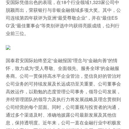
安国际凭借出色的表现，在18个行业领域1,323家公司中
脱颖而出，荣获银行与非银金融领域多项大奖。其中，公
司连续第四年获评为亚洲“最受尊敬企业”，并在“最佳ES
G”及“最佳董事会”等类别评选中均获得亮眼成绩，位列行
业前三位。
国泰君安国际始终坚定“金融报国”理念与“金融向善”的情
怀，致力成为“受人尊敬、全面领先、服务全球”的金融服
务商。公司一贯保持高水平企业管治，坚信良好的管治对
公司业务的可持续发展及长远成功至关重要。公司董事会
高效运作，以勤勉的态度管理公司事务，领导公司发展，
并经管理团队的领导力及执行力将发展战略及理念贯彻到
公司经营的每个层面。同时，公司重视与投资者的沟通，
通过多个渠道及时、准确地披露公司最新发展及其他信
息，保持透明度。近年来，公司一直在金融行业中积极发