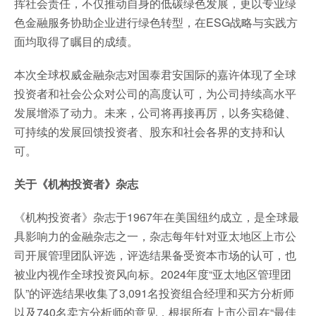
挥社会责任，不仅推动自身的低碳绿色发展，更以专业绿
色金融服务协助企业进行绿色转型，在ESG战略与实践方
面均取得了瞩目的成绩。
本次全球权威金融杂志对国泰君安国际的嘉许体现了全球
投资者和社会公众对公司的高度认可，为公司持续高水平
发展增添了动力。未来，公司将再接再厉，以务实稳健、
可持续的发展回馈投资者、股东和社会各界的支持和认
可。
关于《机构投资者》杂志
《机构投资者》杂志于1967年在美国纽约成立，是全球最
具影响力的金融杂志之一，杂志每年针对亚太地区上市公
司开展管理团队评选，评选结果备受资本市场的认可，也
被业内视作全球投资风向标。2024年度“亚太地区管理团
队”的评选结果收集了3,091名投资组合经理和买方分析师
以及740名卖方分析师的意见，根据所有上市公司在“最佳