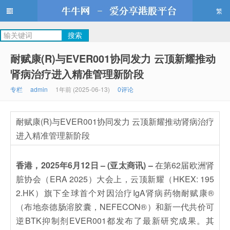
繁
牛牛网
耐赋康(R)与EVER001协同发力 云顶新耀推动
肾病治疗进入精准管理新阶段
专栏
admin
1年前 (2025-06-13)
0评论
耐赋康(R)与EVER001协同发力 云顶新耀推动肾病治疗
进入精准管理新阶段
香港，2025年6月12日 – (亚太商讯) –
在第62届欧洲肾
脏协会（ERA 2025）大会上，云顶新耀（HKEX: 195
2.HK）旗下全球首个对因治疗IgA肾病药物耐赋康®
（布地奈德肠溶胶囊，NEFECON®）和新一代共价可
逆BTK抑制剂EVER001都发布了最新研究成果。其