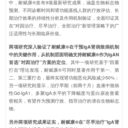
中，耐赋康®发布9项最新研究成果，涵盖生物标志物
预测、不同诊断时间和肾功能基线人群的疗效评估、长
期治疗效果的持续性分析及作用机制验证，全面印证其
在”对因治疗、尽早治疗、全部治疗”新管理策略下的广
泛适用性与长期临床价值。
两项研究深入验证了耐赋康®在干预IgA肾病致病机制
中的关键作用，从机制层面明确支持耐赋康®作为IgAN
首选”对因治疗”方案的定位
。其中一项研究基于”四重
打击”理论发现，耐赋康®可同时显著作用于第一、第
二、第三重打击，最终实现肾功能恶化风险减少50%；
另一项研究则显示，治疗早期（前两个月）血液中致病
性Gd-IgA1、多聚IgA水平的下降幅度与蛋白尿改善紧
密相关，有望作为预测疗效、指导治疗的潜在生物标志
物。
另外两项研究成果证实，耐赋康®在”尽早治疗”IgA肾