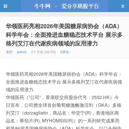
繁
华领医药亮相2026年美国糖尿病协会（ADA）
牛牛网
科学年会：全面推进血糖稳态技术平台 展示多
格列艾汀在代谢疾病领域的应用潜力
专栏
admin
2个月前 (06-09)
0评论
华领医药亮相2026年美国糖尿病协会（ADA）科学年会：
全面推进血糖稳态技术平台 展示多格列艾汀在代谢疾病领
域的应用潜力
华领医药（”公司”，香港联交所股份代号：2552.HK）今
日宣布，公司携全球首创葡萄糖激酶激活剂（GKA）多格
列艾汀（dorzagliatin，商品名：华堂宁(R)，香港地区商
品名：華領片(R), MYHOMSIS(R)）的一系列研究成果亮
相第86届美国糖尿病协会（ADA）科学年会，以口头报告