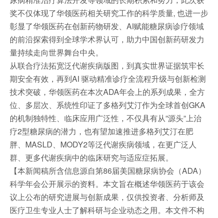
奖不仅体现了华领医药相关研究工作的科学质量, 也进一步
彰显了华领医药在创新药物研发、AI赋能糖尿病诊疗领域
的前沿探索得到全球学术界认可，助力中国创新药研发力
量持续走向世界舞台中央。
从联合疗法拓宽泛代谢疾病版图，到真实世界证据筑牢长
期安全有效，再到AI 驱动精准诊疗全流程升级与创新检测
技术突破，华领医药在本次ADA年会上的系列成果，全方
位、多层次、系统性印证了多格列艾汀作为全球首创GKA
的机制独特性、临床应用广泛性，不仅具有从”源头”上治
疗2型糖尿病的潜力，也有望加速推进多格列艾汀在肥
胖、MASLD、MODY2等泛代谢疾病领域，在更广泛人
群、更多代谢疾病中的临床研究与适应症拓展。
【本新闻稿所含信息源自第86届美国糖尿病协会（ADA）
科学年会公开展示的资料。本文旨在概述华领医药于该会
议上公布的研究进展与创新成果，仅供投资者、分析师及
医疗卫生专业人士了解科研与企业动态之用。本文件不构