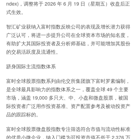
ndex)，调整将于 2026 年 6 月 19 日（星期五）收盘后正
式生效。
智汇矿业获纳入富时指数反映公司的表现及增长潜力获得
广泛认可，将进一步提升公司在全球资本市场的知名度，
有助扩大其国际投资者及分析师基础，并可能增加其股份
的交易活跃度及流通性。
跻身国际主流指数体系
富时全球股票指数系列由伦交所集团旗下富时罗素编制，
是全球最具影响力的指数体系之一，覆盖全球 49 个主要
市场，涵盖 19,000 多只大、中、小盘和微盘股票，被国
际投资者广泛用作投资基准、资产配置参考及被动投资产
品的跟踪标的。
富时全球股票微盘股指数专注筛选符合市值与流动性标准
的优质小微企业，纳入门槛为可投资市值不低于 2,376 万