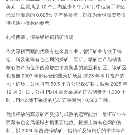
美元，且需满足 12 个月内至少 8 个月每月中位换手率达
已发行股票的 0.025% 等严格要求，旨在为全球投资者提
供优质小微标的参考。
扎根西藏，深耕铅锌铜精矿市场
作为深耕西藏的优质有色金属企业，智汇矿业专注于锌、
铅、铜及银等有色金属的探矿、采矿、精矿生产与销售，
核心资产为位于西藏那曲市嘉黎县的蒙亚啊矿区。该矿区
包含自 2007 年起运营的露天矿场及 2025 年 6 月投产的
地下矿场，公司持有 58.5 平方公里探矿权，截至 2025 年
12 月 31 日，公司 Pb14 露天采场的矿石储量为 1,300 千
吨，Pb12 地下采场的总矿石储量为 10,503 千吨。
凭借稀缺的高原矿产资源与成熟的运营能力，智汇矿业在
西藏有色金属领域占据重要地位。根据上海有色网的资
料，以 2024 年西藏锌精矿、铅精矿及铜精矿的平均年产