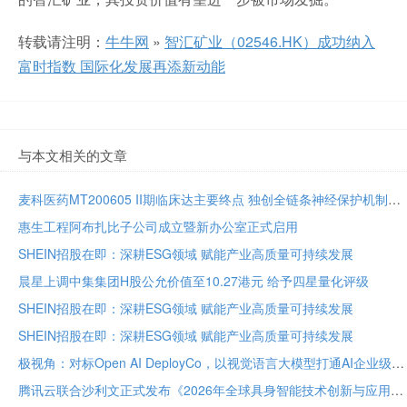
转载请注明：
牛牛网
»
智汇矿业（02546.HK）成功纳入
富时指数 国际化发展再添新动能
与本文相关的文章
麦科医药MT200605 II期临床达主要终点 独创全链条神经保护机制将亮相国际卒中大会
惠生工程阿布扎比子公司成立暨新办公室正式启用
SHEIN招股在即：深耕ESG领域 赋能产业高质量可持续发展
晨星上调中集集团H股公允价值至10.27港元 给予四星量化评级
SHEIN招股在即：深耕ESG领域 赋能产业高质量可持续发展
SHEIN招股在即：深耕ESG领域 赋能产业高质量可持续发展
极视角：对标Open AI DeployCo，以视觉语言大模型打通AI企业级落地“最后一公里”
腾讯云联合沙利文正式发布《2026年全球具身智能技术创新与应用白皮书》