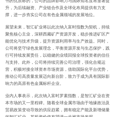
书的优质标的，公司的品牌影响力与国际知名度将显著提
升，为后续融资、产业链合作及全球化布局提供有力支
撑，进一步夯实公司在有色金属领域的发展地位。
展望未来，智汇矿业将以此次纳入富时指数为契机，持续
聚焦核心主业，深耕西藏矿产资源开发，稳步推进矿区产
能优化与技术升级，提升资源利用率与生产效益。同时，
公司将坚守绿色发展理念，平衡资源开发与生态保护，践
行可持续发展责任，以稳健的业绩回报全球投资者的信任
与支持。此外，公司将持续完善公司治理，强化合规运
营，积极对接全球资本市场资源，借助国际化平台优势，
推动公司高质量发展迈向新台阶，致力于成为具有国际影
响力的高原有色金属标杆企业。
业内人事表示，此次纳入富时罗素指数，是智汇矿业在资
本市场的又一里程碑。随着全球金属市场由于地缘政治及
贸易政策变动导致的供应趋紧，拥有稳定产能及新增储量
的智汇矿业，其投资价值有望进一步被市场发掘。