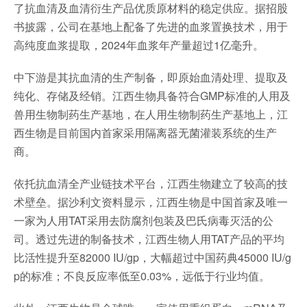
了抗血清及血清衍生产品优质原材料的稳定供应。据招股
书披露，公司在基地上配备了先进的血浆置换技术，用于
高纯度血浆提取，2024年血浆年产量超过1亿毫升。
中下游是其抗血清的生产制备，即原始血清处理、提取及
纯化、存储及经销。江西生物具备符合GMP标准的人用及
兽用生物制药生产基地，在人用生物制药生产基地上，江
西生物是目前国内首家采用隔离器无菌灌装系统的生产
商。
依托抗血清全产业链技术平台，江西生物建立了较高的技
术壁垒。据沙利文资料显示，江西生物是中国首家及唯一
一家为人用TAT采用去防腐剂包装及巴氏病毒灭活的公
司。透过先进的制备技术，江西生物人用TAT产品的平均
比活性提升至82000 IU/gp，大幅超过中国药典45000 IU/g
p的标准；不良反应率低至0.03%，远低于行业均值。