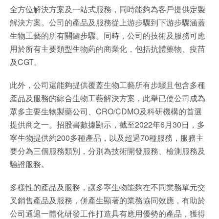
全方位解決方案及一站式服務，同時能夠為客戶提供定製
解決方案。公司的產品及服務從上游步驟到下游步驟涵蓋
生物工藝的所有關鍵步驟。同時，公司的技術及服務可應
用於所有主要類型生物葯的商業化，包括抗體藥物、疫苗
及CGT。
此外，公司還能夠提供覆蓋生物工藝所有步驟且包含多種
產品及服務的綜合生物工藝解決方案，此舉已使公司成為
眾多主要生物製藥公司、CRO/CDMO及科研機構的首選
提供商之一。招股書數據顯示，截至2022年6月30日，多
寧生物提供約200多種產品，以及超過70種服務，服務主
要分為三個服務類別，分別為技術開發服務、檢測服務及
驗證服務。
多樣性的產品及服務，讓多寧生物能夠在不同業務單元交
叉銷售產品及服務，併產生顯著的業務協同效應，有助於
公司通過一體化研發工作打造具有應用優勢的產品，獲得