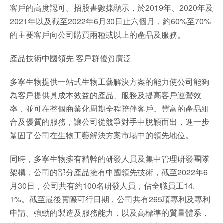
客戶的高度認可。招股書數據顯示，於2019年、2020年及
2021年以及截至2022年6月30日止六個月，約60%至70%
的主要客戶向公司購買兩種或以上的產品及服務。
產品技術中國領先 客戶群優質廣泛
多寧生物提供一站式生物工藝解決方案的能力使公司能夠
為客戶提供具成本效益的產品、服務及提高客戶運營效
率，並可在整個商業化周期全程陪伴客戶。豐富的產品組
合及優質的服務，讓公司從競爭對手中脫穎而出，進一步
鞏固了公司在生物工藝解決方案市場中的領先地位。
同時，多寧生物擁有精幹的研發人員及集中管理研發團隊
架構，公司的部分產品擁有中國領先技術，截至2022年6
月30日，公司共有約100名研發人員，佔全職員工14.
1%。截至最後實際可行日期，公司共有265項專利及專利
申請。強勁的製造及服務能力，以及高標準的質量體系，