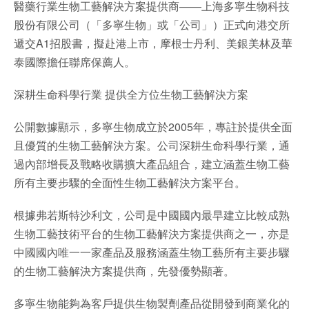
醫藥行業生物工藝解決方案提供商——上海多寧生物科技
股份有限公司（「多寧生物」或「公司」）正式向港交所
遞交A1招股書，擬赴港上市，摩根士丹利、美銀美林及華
泰國際擔任聯席保薦人。
深耕生命科學行業 提供全方位生物工藝解決方案
公開數據顯示，多寧生物成立於2005年，專註於提供全面
且優質的生物工藝解決方案。公司深耕生命科學行業，通
過內部增長及戰略收購擴大產品組合，建立涵蓋生物工藝
所有主要步驟的全面性生物工藝解決方案平台。
根據弗若斯特沙利文，公司是中國國內最早建立比較成熟
生物工藝技術平台的生物工藝解決方案提供商之一，亦是
中國國內唯一一家產品及服務涵蓋生物工藝所有主要步驟
的生物工藝解決方案提供商，先發優勢顯著。
多寧生物能夠為客戶提供生物製劑產品從開發到商業化的