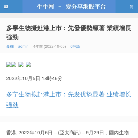
简
多寧生物擬赴港上市：先發優勢顯著 業績增長
牛牛網
強勁
專欄
admin
4年前 (2022-10-05)
0評論
2022年10月5日 18時46分
多宁生物拟赴港上市：先发优势显著 业绩增长
强劲
香港, 2022年10月5日 – (亞太商訊) – 9月29日，國內生物