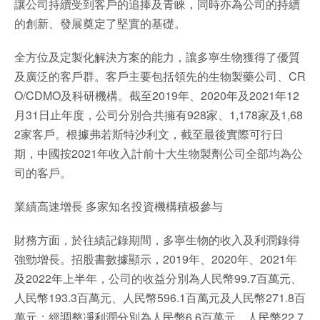
讓公司持續受到客戶的追捧及青睞，同時亦為公司的持續
的創新、發展奠定了堅實的基礎。
全方位及定製化解決方案的能力，讓多寧生物獲得了優質
及廣泛的客戶群。客戶主要包括領先的生物製藥公司、CR
O/CDMO及科研機構。截至2019年、2020年及2021年12
月31日止年度，公司分別合共擁有928家、1,178家及1,68
2家客戶。根據弗若斯特沙利文，截至最後實際可行日
期，中國按2021年收入計前十大生物製劑公司全部均為公
司的客戶。
業績高速增長 多家知名投資機構積极參与
財務方面，於往績記錄期間，多寧生物的收入及利潤錄得
強勁增長。招股書數據顯示，2019年、2020年、2021年
及2022年上半年，公司的收益分別為人民幣99.7百萬元、
人民幣193.3百萬元、人民幣596.1百萬元及人民幣271.8百
萬元；經調整凈利潤分別為人民幣6.6百萬元、人民幣22.7