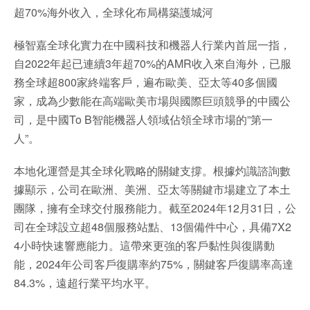
超70%海外收入，全球化布局構築護城河
極智嘉全球化實力在中國科技和機器人行業內首屈一指，
自2022年起已連續3年超70%的AMR收入來自海外，已服
務全球超800家終端客戶，遍布歐美、亞太等40多個國
家，成為少數能在高端歐美市場與國際巨頭競爭的中國公
司，是中國To B智能機器人領域佔領全球市場的”第一
人”。
本地化運營是其全球化戰略的關鍵支撐。根據灼識諮詢數
據顯示，公司在歐洲、美洲、亞太等關鍵市場建立了本土
團隊，擁有全球交付服務能力。截至2024年12月31日，公
司在全球設立超48個服務站點、13個備件中心，具備7X2
4小時快速響應能力。這帶來更強的客戶黏性與復購動
能，2024年公司客戶復購率約75%，關鍵客戶復購率高達
84.3%，遠超行業平均水平。