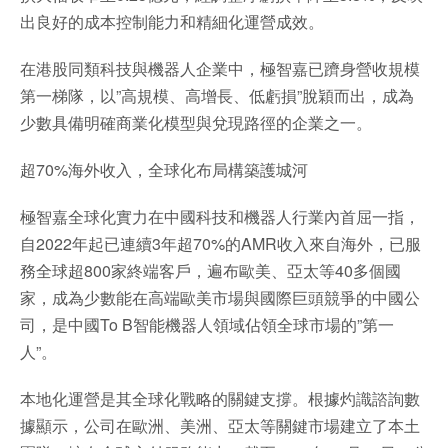
出良好的成本控制能力和精細化運營成效。
在港股同類科技與機器人企業中，極智嘉已躋身營收規模
第一梯隊，以”高規模、高增長、低虧損”脫穎而出，成為
少數具備明確商業化模型與兌現路徑的企業之一。
超70%海外收入，全球化布局構築護城河
極智嘉全球化實力在中國科技和機器人行業內首屈一指，
自2022年起已連續3年超70%的AMR收入來自海外，已服
務全球超800家終端客戶，遍布歐美、亞太等40多個國
家，成為少數能在高端歐美市場與國際巨頭競爭的中國公
司，是中國To B智能機器人領域佔領全球市場的”第一
人”。
本地化運營是其全球化戰略的關鍵支撐。根據灼識諮詢數
據顯示，公司在歐洲、美洲、亞太等關鍵市場建立了本土