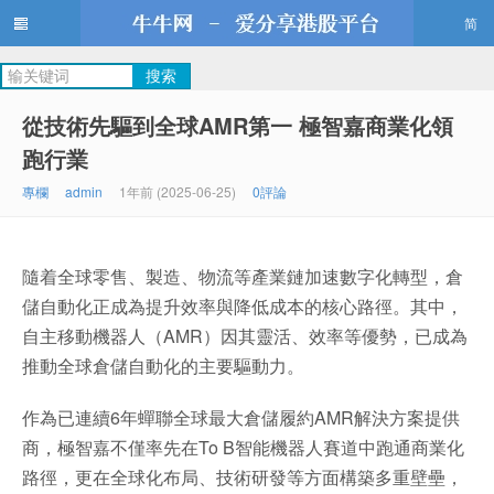
简
牛牛網
從技術先驅到全球AMR第一 極智嘉商業化領
跑行業
專欄
admin
1年前 (2025-06-25)
0評論
隨着全球零售、製造、物流等產業鏈加速數字化轉型，倉
儲自動化正成為提升效率與降低成本的核心路徑。其中，
自主移動機器人（AMR）因其靈活、效率等優勢，已成為
推動全球倉儲自動化的主要驅動力。
作為已連續6年蟬聯全球最大倉儲履約AMR解決方案提供
商，極智嘉不僅率先在To B智能機器人賽道中跑通商業化
路徑，更在全球化布局、技術研發等方面構築多重壁壘，