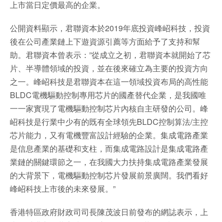
上市當日定價最高的企業。
公開資料顯示，君聯資本於2019年底投資峰岹科技，投資
後在公司產業鏈上下遊資源引薦等方面給予了支持和幫
助。君聯資本曾表示：”從成立之初，君聯資本就開始了芯
片、半導體領域的投資，並在後來確立為主要的投資方向
之一。峰岹科技是君聯資本在這一領域投資布局的高性能
BLDC電機驅動控制專用芯片的國產替代企業，是我國唯
一一家實現了電機驅動控制芯片內核自主研發的公司。峰
岹科技是行業中少有的既有全球領先BLDC控制算法/主控
芯片能力，又有電機豐富設計經驗的企業。集成電路產業
是信息產業的基礎和支柱，而集成電路設計是集成電路產
業鏈的關鍵環節之一，在我國大力扶持集成電路產業發展
的大背景下，電機驅動控制芯片發展前景廣闊。我們看好
峰岹科技上市後的未來發展。”
香港特區政府財政司司長陳茂波日前發布的網誌表示，上