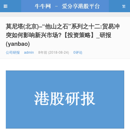
繁
莫尼塔(北京)–“他山之石”系列之十二:贸易冲
牛牛网
突如何影响新兴市场?【投资策略】_研报
(yanbao)
公司研报
admin
8年前 (2018-08-24)
0评论