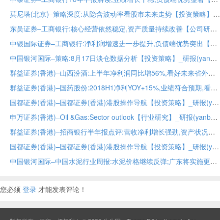
莫尼塔(北京)–策略深度:从隐含波动率看股市未来走势【投资策略】_研报(yanbao)
东吴证券–工商银行:核心经营依然稳定,资产质量持续改善【公司研究】_研报(yanbao)
中银国际证券–工商银行:净利润增速进一步提升,负债端优势突出【公司研究】_研报(yanbao)
中国银河国际–策略:8月17日淡仓数据分析【投资策略】_研报(yanbao)
群益证券(香港)–山西汾酒:上半年净利润同比增56%,看好未来省外市场拓展【公司研究】_研报(yanbao)
群益证券(香港)–国药股份:2018H1净利YOY+15%,业绩符合预期,看好公司长期发展【公司研究】_研报(yanbao)
国都证券(香港)–国都证券(香港)港股操作导航【投资策略】_研报(yanbao)
申万证券(香港)–Oil &Gas:Sector outlook【行业研究】_研报(yanbao)
群益证券(香港)–招商银行半年报点评:营收净利增长强劲,资产状况继续改善【公司研究】_研报(yanbao)
国都证券(香港)–国都证券(香港)港股操作导航【投资策略】_研报(yanbao)
中国银河国际–中国水泥行业周报:水泥价格继续反弹;广东将实施更严格排放标准【行业研究】_研报(yanbao)
您必须
登录
才能发表评论！