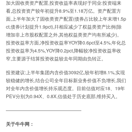
加大固收类资产配置,投资收益率表现好于同业:投资端来
看,总投资资产较年初提升8.9%至1.18万亿。资产配置方
面,上半年加大了固收类资产配置(债券占比较上年末增1.5p
ct,债券计划提升1.9pct),幷相应减少了权益类资产比例(除
增加非上市股权配置之外,其他权益类资产均有所减少)。
投资收益率方面,净投资收益率YOY降0.6pct至4.5%,年化总
投资收益率为4.5%,YOY降0.2pct,降幅较净投资收益率收
窄,主要源于结算投资收益较去年同期由负转正。
投资建议:上半年集团内含价值3092亿,较年初增8.1%,实现
较稳健的增长,结合公司全年目标新业务价值不负增长,我们
对全年内含价值增长持乐观态度。目前估值对应18、19年
PEV分别为0.94X、0.8X,估值处于历史底部,维持买入。
————————————————
关于牛牛网：