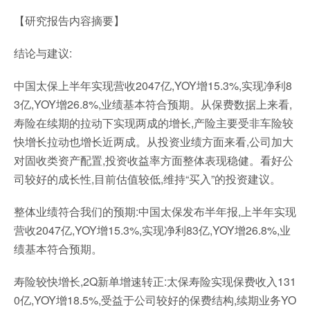
【研究报告内容摘要】
结论与建议:
中国太保上半年实现营收2047亿,YOY增15.3%,实现净利8
3亿,YOY增26.8%,业绩基本符合预期。从保费数据上来看,
寿险在续期的拉动下实现两成的增长,产险主要受非车险较
快增长拉动也增长近两成。从投资业绩方面来看,公司加大
对固收类资产配置,投资收益率方面整体表现稳健。看好公
司较好的成长性,目前估值较低,维持“买入”的投资建议。
整体业绩符合我们的预期:中国太保发布半年报,上半年实现
营收2047亿,YOY增15.3%,实现净利83亿,YOY增26.8%,业
绩基本符合预期。
寿险较快增长,2Q新单增速转正:太保寿险实现保费收入131
0亿,YOY增18.5%,受益于公司较好的保费结构,续期业务YO