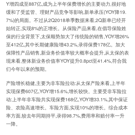
Y增四成至887亿,成为上半年保费增长的主要动力,很好地
缓和了受监管、理财产品竞争等影响,新单承压(YOY降19.
7%)的局面。不过从2Q2018单季数据来看,2Q新单已经开
始转正,实现8%的正增长。从保险产品来看,在倡导保险姓
保的行业背景下,太保顺势加大了传统险的销售,YOY增26%
至412亿,其中长期健康险增43.2%,录得保费178亿。加大
保障性产品销售,新业务价值率较大概率会提升,从太保的表
现来看,整体新业务价值率YOY提升0.8pct至41.4%,符合我
们今年以来的预期。
产险增长稳健,主要为非车险拉动:从太保产险来看,上半年
实现保费607亿,YOY增15.6%,增长较快。主要受非车险拉
动:上半年非车险共实现保费168亿,YOY增33.1%,其中保证
险、农险高速增长。车险方面,实现10%的增长。综合成本
率方面,较去年同期持平,录得98.7%,费用率和赔付率一升
一降。