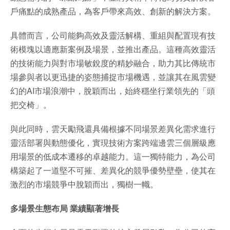
戶痛點的成熟產品，為客戶帶來高效、創新的解決方案。
具體而言，公司能夠高效及靈活解構、重組與配置現有技
術模塊以適應新案例及場景，並推出產品。這種高效靈活
的技術能力與對市場敏銳度的精妙融合，助力其比傳統市
場參與者以更迅捷的姿態捕捉市場機遇，並讓其在風雲變
幻的AI市場浪潮中，脫穎而出，始終穩坐行業領先的「頭
把交椅」。
與此同時，雲天勵飛還具備根據不同場景差異化需求進行
靈活部署與動態優化，實現技術方案跨端邊雲三個層級應
用場景的低成本遷移的卓越能力。這一獨特能力，為公司
構築起了一道堅不可摧、差異化的競爭優勢壁壘，使其在
激烈的市場競爭中脫穎而出，獨樹一幟。
多場景生態布局 業績顯著增長