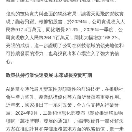
強勁的技術實力與全面的網絡布局，讓雲天勵飛的營收實
現了顯著飛躍。根據招股書，於2024年，公司實現收入人
民幣917.4百萬元，同比增長 81.3%，2025年一季度，公
司實現收入人民幣264.1百萬元，同比大幅增加168.2%。
亮眼的成績，進一步證明了公司在科技領域的領先地位和
可持續發展的潛力，也為投資者和市場注入了強大的信
心。
政策扶持行業快速發展 未來成長空間可期
AI是當今時代最具變革性與顛覆性的前沿技術，在推動社
會生產力躍升、產業結構優化等方面所發揮着重要作用。
近年來，國家推出了一系列政策，全方位支持AI行業發
展。2024年9月，工業和信息化部發布《關於推進移動物
聯網「萬物智聯」發展的通知》，強調軟硬件一體化解決
方案在推動計算和存儲服務需求方面的戰略價值，進一步