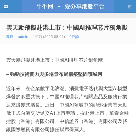
简
雲天勵飛擬赴港上市：中國AI推理芯片獨角獸
牛牛網
專欄
admin
1年前 (2025-08-01)
0評論
雲天勵飛擬赴港上市：中國AI推理芯片獨角獸
– 強勁技術實力與多場景布局構築堅固護城河
近年來，在企業數字化浪潮、消費電子迭代與大型AI模型
爆發的多重共振下，中國AI推理芯片相關產品及服務行業
迎來爆髮式增長。近日，中國AI領域中的頭部企業雲天勵
飛正式向港交所遞交A1上市申請，擬赴港上市，華泰金融
控股（香港）有限公司、中信證券（香港）有限公司及招
銀國際融資有限公司擔任聯席保薦人。