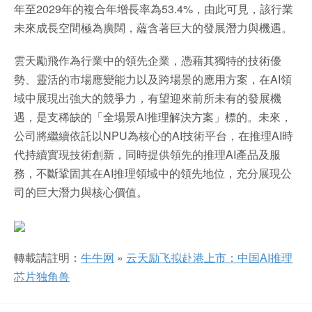
年至2029年的複合年增長率為53.4%，由此可見，該行業
未來成長空間極為廣闊，蘊含著巨大的發展潛力與機遇。
雲天勵飛作為行業中的領先企業，憑藉其獨特的技術優
勢、靈活的市場應變能力以及跨場景的應用方案，在AI領
域中展現出強大的競爭力，有望迎來前所未有的發展機
遇，是支稀缺的「全場景AI推理解決方案」標的。未來，
公司將繼續依託以NPU為核心的AI技術平台，在推理AI時
代持續實現技術創新，同時提供領先的推理AI產品及服
務，不斷鞏固其在AI推理領域中的領先地位，充分展現公
司的巨大潛力與核心價值。
轉載請註明：
牛牛网
»
云天励飞拟赴港上市：中国AI推理
芯片独角兽