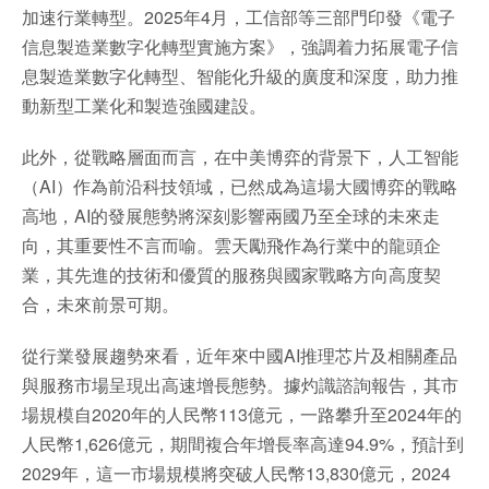
加速行業轉型。2025年4月，工信部等三部門印發《電子
信息製造業數字化轉型實施方案》，強調着力拓展電子信
息製造業數字化轉型、智能化升級的廣度和深度，助力推
動新型工業化和製造強國建設。
此外，從戰略層面而言，在中美博弈的背景下，人工智能
（AI）作為前沿科技領域，已然成為這場大國博弈的戰略
高地，AI的發展態勢將深刻影響兩國乃至全球的未來走
向，其重要性不言而喻。雲天勵飛作為行業中的龍頭企
業，其先進的技術和優質的服務與國家戰略方向高度契
合，未來前景可期。
從行業發展趨勢來看，近年來中國AI推理芯片及相關產品
與服務市場呈現出高速增長態勢。據灼識諮詢報告，其市
場規模自2020年的人民幣113億元，一路攀升至2024年的
人民幣1,626億元，期間複合年增長率高達94.9%，預計到
2029年，這一市場規模將突破人民幣13,830億元，2024