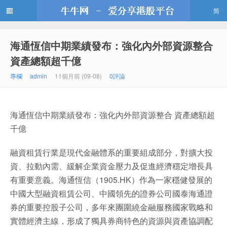
简
海通恆信中期業績發布：強化內外部資源整合
牛牛網
資產總額超千億
專欄
admin
11個月前 (09-08)
0評論
海通恆信中期業績發布：強化內外部資源整合 資產總額超
千億
融資租賃行業是現代金融體系的重要組成部分，對擴大投
資、拉動內需、緩解企業資金壓力及促進經濟穩定增長具
有重要意義。海通恆信（1905.HK）作為一家穩健發展的
中國大型融資租賃公司、中國領先的證券公司國泰海通證
券的重要控股子公司，多年來團圍繞金融服務國家戰略和
實體經濟主線，形成了獨具券商特色的資源與資產協調配