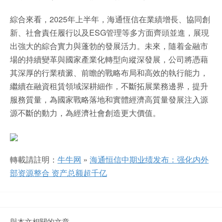
綜合來看，2025年上半年，海通恆信在業績增長、協同創
新、社會責任履行以及ESG管理等多方面齊頭並進，展現
出強大的綜合實力與蓬勃的發展活力。未來，隨着金融市
場的持續變革與國家產業化轉型向縱深發展，公司將憑藉
其深厚的行業積澱、前瞻的戰略布局和高效的執行能力，
繼續在融資租賃領域深耕細作，不斷拓展業務邊界，提升
服務質量，為國家戰略落地和實體經濟高質量發展注入源
源不斷的動力，為經濟社會創造更大價值。
轉載請註明：
牛牛网
»
海通恒信中期业绩发布：强化内外
部资源整合 资产总额超千亿
與本文相關的文章