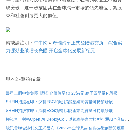
現突破，進一步鞏固其在全球汽車市場的領先地位，為股
東和社會創造更大的價值。
轉載請註明：
牛牛网
»
奇瑞汽车正式登陆港交所：综合实
力强劲业绩增长亮眼 开启全球化发展新纪元
與本文相關的文章
晨星上調中集集團H股公允價值至10.27港元 給予四星量化評級
SHEIN招股在即：深耕ESG領域 賦能產業高質量可持續發展
SHEIN招股在即：深耕ESG領域 賦能產業高質量可持續發展
極視角：對標Open AI DeployCo，以視覺語言大模型打通AI企業級落地“最後一公里”
騰訊雲聯合沙利文正式發布《2026年全球具身智能技術創新與應用白皮書》