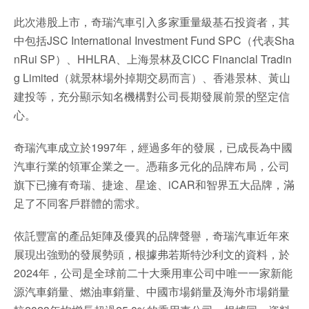
此次港股上市，奇瑞汽車引入多家重量級基石投資者，其
中包括JSC International Investment Fund SPC（代表Sha
nRui SP）、HHLRA、上海景林及CICC Financial Tradin
g Limited（就景林場外掉期交易而言）、香港景林、黃山
建投等，充分顯示知名機構對公司長期發展前景的堅定信
心。
奇瑞汽車成立於1997年，經過多年的發展，已成長為中國
汽車行業的領軍企業之一。憑藉多元化的品牌布局，公司
旗下已擁有奇瑞、捷途、星途、iCAR和智界五大品牌，滿
足了不同客戶群體的需求。
依託豐富的產品矩陣及優異的品牌聲譽，奇瑞汽車近年來
展現出強勁的發展勢頭，根據弗若斯特沙利文的資料，於
2024年，公司是全球前二十大乘用車公司中唯一一家新能
源汽車銷量、燃油車銷量、中國市場銷量及海外市場銷量