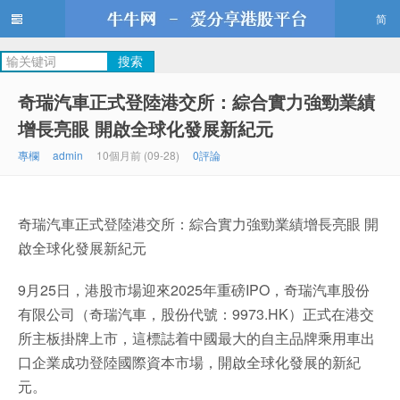
简
牛牛網
奇瑞汽車正式登陸港交所：綜合實力強勁業績
增長亮眼 開啟全球化發展新紀元
專欄
admin
10個月前 (09-28)
0評論
奇瑞汽車正式登陸港交所：綜合實力強勁業績增長亮眼 開
啟全球化發展新紀元
9月25日，港股市場迎來2025年重磅IPO，奇瑞汽車股份
有限公司（奇瑞汽車，股份代號：9973.HK）正式在港交
所主板掛牌上市，這標誌着中國最大的自主品牌乘用車出
口企業成功登陸國際資本市場，開啟全球化發展的新紀
元。