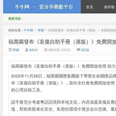
首頁
港研報
最新消息：
牛牛網
你的位置：
牛牛網
專欄
福壽園發布《哀傷自助手冊（港版）》免費開放使
>
>
福壽園發布《哀傷自助手冊（港版）》免費開放
專欄
admin
8個月前 (12-01)
0評論
福壽園發布《哀傷自助手冊（港版）》免費開放使用 助
2025年11月28日，福壽園國際集團旗下專業生命關懷
布《哀傷自助手冊（港版）》，面向全社會免費開放使用
的心理自助工具。
該手冊充分考慮粵語語境與本地文化，內容涵蓋哀傷反應
塊，幫助喪親者在安全、私密的環境中逐步走出悲痛、重