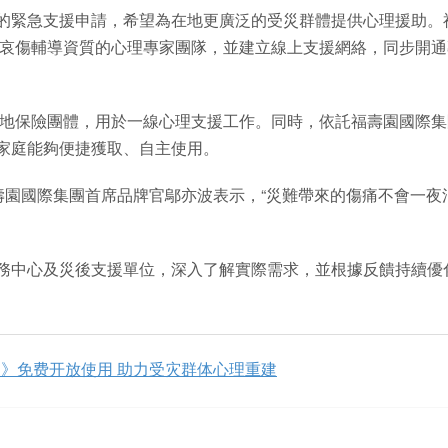
的緊急支援申請，希望為在地更廣泛的受災群體提供心理援助。
業哀傷輔導資質的心理專家團隊，並建立線上支援網絡，同步開通
當地保險團體，用於一線心理支援工作。同時，依託福壽園國際集
家庭能夠便捷獲取、自主使用。
壽園國際集團首席品牌官鄔亦波表示，“災難帶來的傷痛不會一夜
務中心及災後支援單位，深入了解實際需求，並根據反饋持續優
》免费开放使用 助力受灾群体心理重建