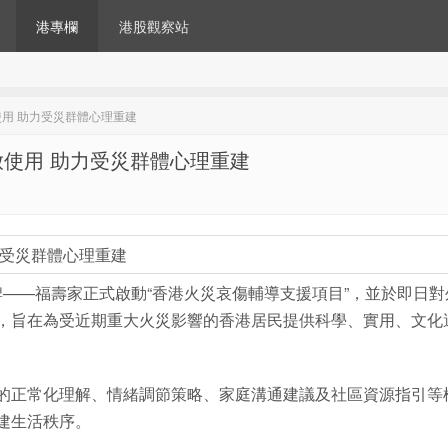
港專欄
港股觀察站
用 助力受災群體心理重建
使用 助力受災群體心理重建
力受災群體心理重建
品牌——福壽家正式啟動“香港火災哀傷輔導支援項目”，並於即日對
，旨在為受近期重大火災影響的香港居民提供科學、實用、文化
的正常化理解、情緒調節策略、家庭溝通建議及社區資源指引等
建生活秩序。