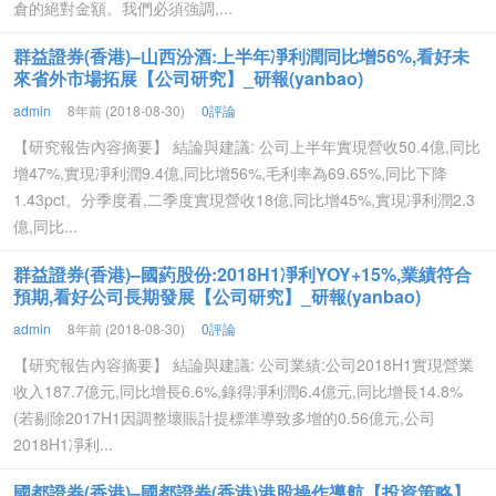
倉的絕對金額。我們必須強調,...
群益證券(香港)–山西汾酒:上半年凈利潤同比增56%,看好未
來省外市場拓展【公司研究】_研報(yanbao)
admin
8年前 (2018-08-30)
0評論
【研究報告內容摘要】 結論與建議: 公司上半年實現營收50.4億,同比
增47%,實現凈利潤9.4億,同比增56%,毛利率為69.65%,同比下降
1.43pct。分季度看,二季度實現營收18億,同比增45%,實現凈利潤2.3
億,同比...
群益證券(香港)–國葯股份:2018H1凈利YOY+15%,業績符合
預期,看好公司長期發展【公司研究】_研報(yanbao)
admin
8年前 (2018-08-30)
0評論
【研究報告內容摘要】 結論與建議: 公司業績:公司2018H1實現營業
收入187.7億元,同比增長6.6%,錄得凈利潤6.4億元,同比增長14.8%
(若剔除2017H1因調整壞賬計提標準導致多增的0.56億元,公司
2018H1凈利...
國都證券(香港)–國都證券(香港)港股操作導航【投資策略】_