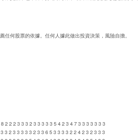
薦任何股票的依據。任何人據此做出投資決策，風險自擔。