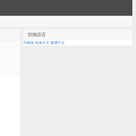
切換語言
不轉換
简体中文
繁體中文