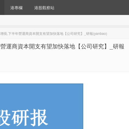
港專欄
港股觀察站
穩增長,下半年營運商資本開支有望加快落地【公司研究】_研報(yanbao)
半年營運商資本開支有望加快落地【公司研究】_研報