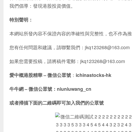
我們倡導：發現港股投資價值。
特別聲明：
本網站所發內容不保證內容的準確性與完整性，也不作為推
您有任何問題和建議，請聯繫我們：jkq123268@163.com
如果您需要投稿，請將稿件電郵：jkq123268@163.com
愛中概港股精華 – 微信公眾號
：
ichinastocks-hk
牛牛網 – 微信公眾號：niuniuwang_cn
或者掃描下面的二維碼即可加入我們的公眾號